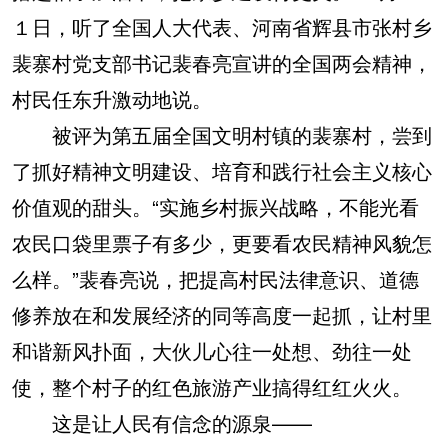
１日，听了全国人大代表、河南省辉县市张村乡
裴寨村党支部书记裴春亮宣讲的全国两会精神，
村民任东升激动地说。
被评为第五届全国文明村镇的裴寨村，尝到
了抓好精神文明建设、培育和践行社会主义核心
价值观的甜头。“实施乡村振兴战略，不能光看
农民口袋里票子有多少，更要看农民精神风貌怎
么样。”裴春亮说，把提高村民法律意识、道德
修养放在和发展经济的同等高度一起抓，让村里
和谐新风扑面，大伙儿心往一处想、劲往一处
使，整个村子的红色旅游产业搞得红红火火。
这是让人民有信念的源泉——