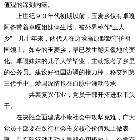
值观的深刻内涵。
上世纪９０年代初期以前，玉麦乡仅有卓嘎
阿爸带着卓嘎姐妹俩生活，被外界称作“三人
乡”。几十年来，两代人在边境高原默默守护祖
国领土。如今的玉麦乡，早已发生翻天覆地的变
化。卓嘎妹妹的儿子大学毕业，主动报考了乡里
的公务员。建设好祖国边疆的接力棒，移交到第
三代手中，爱国深情也在血脉中涌动传承。
——共襄复兴伟业，党员干部开拓进取带头
干。
在决胜全面建成小康社会中攻坚克难，广大
党员干部要在践行社会主义核心价值观上做表
率，以实际行动带动人民群众积极向上、奋发有