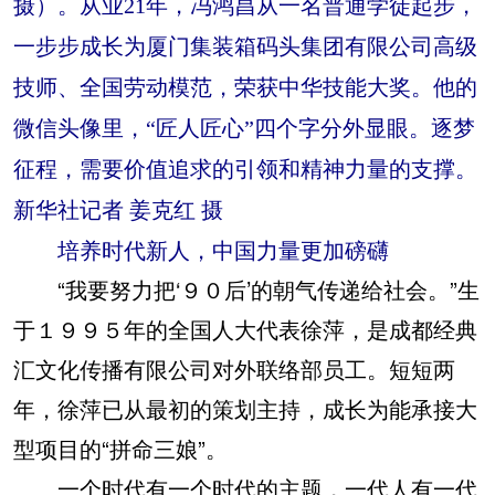
摄）。从业21年，冯鸿昌从一名普通学徒起步，
一步步成长为厦门集装箱码头集团有限公司高级
技师、全国劳动模范，荣获中华技能大奖。他的
微信头像里，“匠人匠心”四个字分外显眼。逐梦
征程，需要价值追求的引领和精神力量的支撑。
新华社记者 姜克红 摄
培养时代新人，中国力量更加磅礴
“我要努力把‘９０后’的朝气传递给社会。”生
于１９９５年的全国人大代表徐萍，是成都经典
汇文化传播有限公司对外联络部员工。短短两
年，徐萍已从最初的策划主持，成长为能承接大
型项目的“拼命三娘”。
一个时代有一个时代的主题，一代人有一代