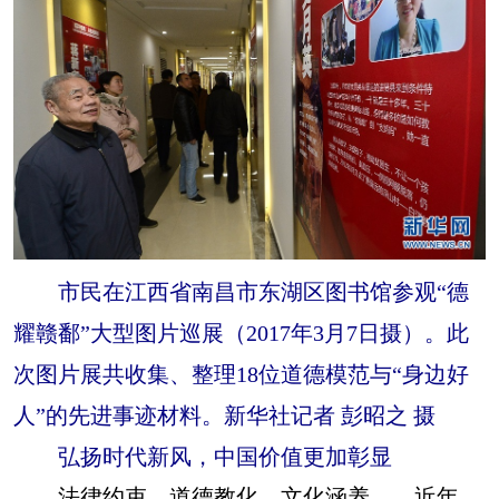
市民在江西省南昌市东湖区图书馆参观“德
耀赣鄱”大型图片巡展（2017年3月7日摄）。此
次图片展共收集、整理18位道德模范与“身边好
人”的先进事迹材料。新华社记者 彭昭之 摄
弘扬时代新风，中国价值更加彰显
法律约束、道德教化、文化涵养……近年