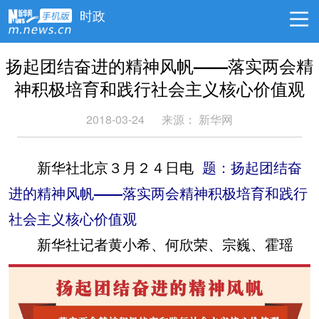
时政
扬起团结奋进的精神风帆——落实两会精
神积极培育和践行社会主义核心价值观
2018-03-24
来源： 新华网
新华社北京３月２４日电
题：扬起团结奋
进的精神风帆——落实两会精神积极培育和践行
社会主义核心价值观
新华社记者黄小希、何欣荣、宗巍、霍瑶