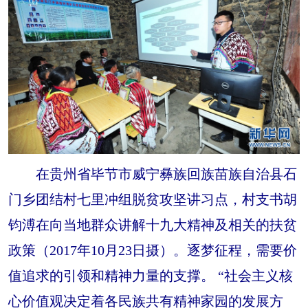
在贵州省毕节市威宁彝族回族苗族自治县石
门乡团结村七里冲组脱贫攻坚讲习点，村支书胡
钧溥在向当地群众讲解十九大精神及相关的扶贫
政策（2017年10月23日摄）。逐梦征程，需要价
值追求的引领和精神力量的支撑。 “社会主义核
心价值观决定着各民族共有精神家园的发展方