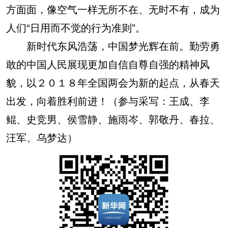
方面面，像空气一样无所不在、无时不有，成为
人们“日用而不觉的行为准则”。
新时代东风浩荡，中国梦光辉在前。勤劳勇
敢的中国人民展现更加自信自尊自强的精神风
貌，以２０１８年全国两会为新的起点，从春天
出发，向着胜利前进！（参与采写：王成、李
鲲、史竞男、侯雪静、施雨岑、郭敬丹、春拉、
汪军、乌梦达）