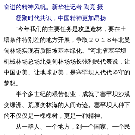
奋进的精神风帆。新华社记者 陶亮 摄
凝聚时代共识，中国精神更加昂扬
“今年我们的主要任务是攻坚造林，要在土
壤条件特别差的地方开展，争取２０１８年北曼
甸林场实现石质阳坡基本绿化。”河北省塞罕坝
机械林场总场北曼甸林场场长张利民代表说，让
中国更美、让地球更美，是塞罕坝人代代坚守的
梦想。
半个多世纪的艰苦创业，成就了塞罕坝沙漠
变绿洲、荒原变林海的人间奇迹。塞罕坝人种下
的不仅仅是一棵棵树，更是一种精神。
从一群人、一个地方，到一个国家、一个民