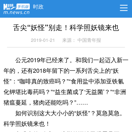
时政
舌尖“妖怪”别走！科学照妖镜来也
2019-01-21
来源：
中国青年报
公元2019年已经来了。和我们一起迈入新一
年的，还有2018年留下的一系列舌尖上的“妖
怪”：“咖啡真的致癌吗？”“食用盐中添加亚铁氰
化钾堪比毒药吗？”“益生菌成了‘无益菌’？”“非洲
猪瘟蔓延，猪肉还能吃吗？”……
如何识别这大大小小的“妖怪”？莫急莫急。
科学照妖镜来也！