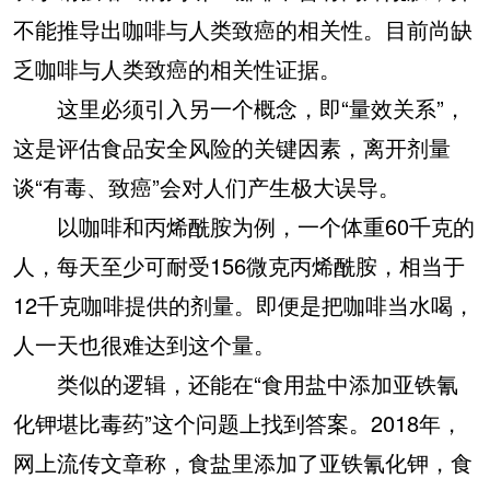
不能推导出咖啡与人类致癌的相关性。目前尚缺
乏咖啡与人类致癌的相关性证据。
这里必须引入另一个概念，即“量效关系”，
这是评估食品安全风险的关键因素，离开剂量
谈“有毒、致癌”会对人们产生极大误导。
以咖啡和丙烯酰胺为例，一个体重60千克的
人，每天至少可耐受156微克丙烯酰胺，相当于
12千克咖啡提供的剂量。即便是把咖啡当水喝，
人一天也很难达到这个量。
类似的逻辑，还能在“食用盐中添加亚铁氰
化钾堪比毒药”这个问题上找到答案。2018年，
网上流传文章称，食盐里添加了亚铁氰化钾，食