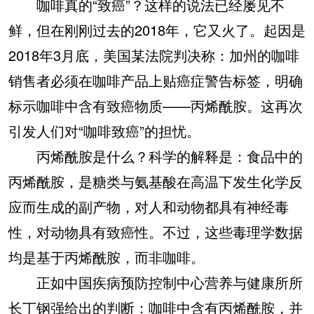
咖啡真的“致癌”？这样的说法已经屡见不
鲜，但在刚刚过去的2018年，它又火了。起因是
2018年3月底，美国某法院判决称：加州的咖啡
销售者必须在咖啡产品上贴癌症警告标签，明确
标示咖啡中含有致癌物质——丙烯酰胺。这再次
引发人们对“咖啡致癌”的担忧。
丙烯酰胺是什么？科学的解释是：食品中的
丙烯酰胺，是糖类与氨基酸在高温下发生化学反
应而生成的副产物，对人和动物都具有神经毒
性，对动物具有致癌性。不过，这些毒理学数据
均是基于丙烯酰胺，而非咖啡。
正如中国疾病预防控制中心营养与健康所所
长丁钢强给出的判断：咖啡中含有丙烯酰胺，并