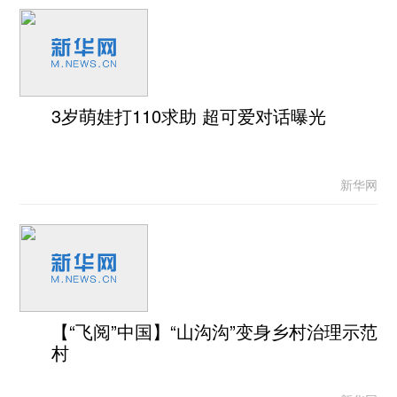
3岁萌娃打110求助 超可爱对话曝光
新华网
【“飞阅”中国】“山沟沟”变身乡村治理示范
村