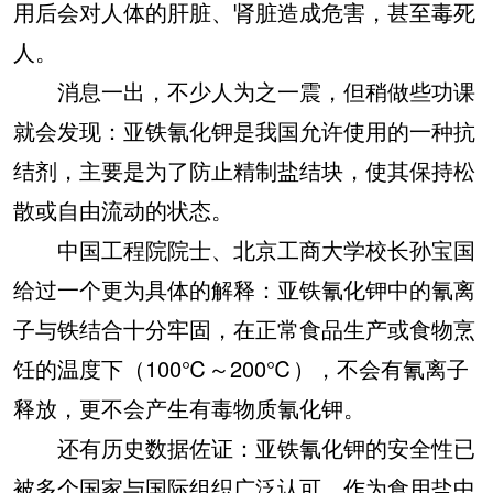
用后会对人体的肝脏、肾脏造成危害，甚至毒死
人。
消息一出，不少人为之一震，但稍做些功课
就会发现：亚铁氰化钾是我国允许使用的一种抗
结剂，主要是为了防止精制盐结块，使其保持松
散或自由流动的状态。
中国工程院院士、北京工商大学校长孙宝国
给过一个更为具体的解释：亚铁氰化钾中的氰离
子与铁结合十分牢固，在正常食品生产或食物烹
饪的温度下（100℃～200℃），不会有氰离子
释放，更不会产生有毒物质氰化钾。
还有历史数据佐证：亚铁氰化钾的安全性已
被多个国家与国际组织广泛认可，作为食用盐中