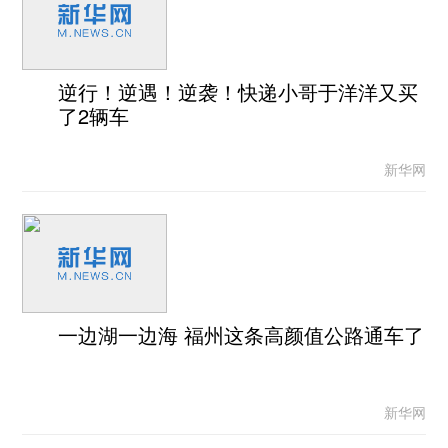
逆行！逆遇！逆袭！快递小哥于洋洋又买
了2辆车
新华网
一边湖一边海 福州这条高颜值公路通车了
新华网