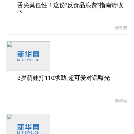
舌尖莫任性！这份“反食品浪费”指南请收
下
新华网
3岁萌娃打110求助 超可爱对话曝光
新华网