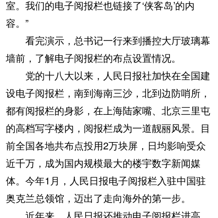
室。我们的电子阅报栏也链接了‘侠客岛’的内
容。”
看完演示，总书记一行来到播控大厅玻璃幕
墙前，了解电子阅报栏的布点设置情况。
党的十八大以来，人民日报社加快在全国建
设电子阅报栏，南到海南三沙，北到边防哨所，
都有阅报栏的身影，在上海陆家嘴、北京三里屯
的高档写字楼内，阅报栏成为一道靓丽风景。目
前全国各地共布点投用2万块屏，日均影响受众
近千万，成为国内规模最大的楼宇数字新闻媒
体。今年1月，人民日报电子阅报栏入驻中国驻
奥克兰总领馆，迈出了走向海外的第一步。
近年来，人民日报还推动电子阅报栏进高