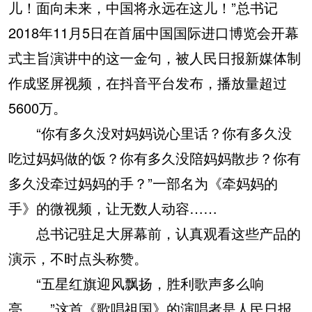
儿！面向未来，中国将永远在这儿！”总书记
2018年11月5日在首届中国国际进口博览会开幕
式主旨演讲中的这一金句，被人民日报新媒体制
作成竖屏视频，在抖音平台发布，播放量超过
5600万。
“你有多久没对妈妈说心里话？你有多久没
吃过妈妈做的饭？你有多久没陪妈妈散步？你有
多久没牵过妈妈的手？”一部名为《牵妈妈的
手》的微视频，让无数人动容……
总书记驻足大屏幕前，认真观看这些产品的
演示，不时点头称赞。
“五星红旗迎风飘扬，胜利歌声多么响
亮……”这首《歌唱祖国》的演唱者是人民日报