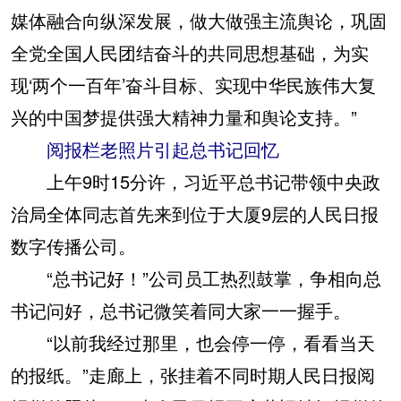
媒体融合向纵深发展，做大做强主流舆论，巩固
全党全国人民团结奋斗的共同思想基础，为实
现‘两个一百年’奋斗目标、实现中华民族伟大复
兴的中国梦提供强大精神力量和舆论支持。”
阅报栏老照片引起总书记回忆
上午9时15分许，习近平总书记带领中央政
治局全体同志首先来到位于大厦9层的人民日报
数字传播公司。
“总书记好！”公司员工热烈鼓掌，争相向总
书记问好，总书记微笑着同大家一一握手。
“以前我经过那里，也会停一停，看看当天
的报纸。”走廊上，张挂着不同时期人民日报阅