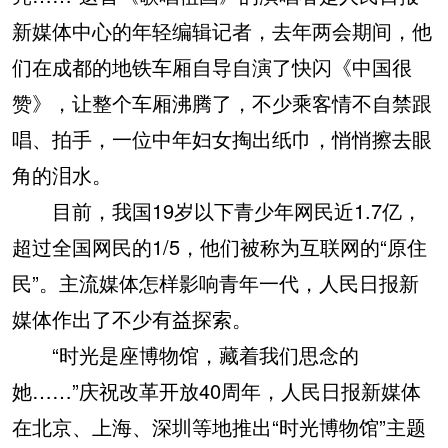
新媒体中心的年轻编辑记者，去年两会期间，他
们在成都的地铁车厢自导自演了快闪《中国很
赞》，让整个车厢沸腾了，不少乘客情不自禁跟
唱、拍手，一位中年妇女掏出纸巾，悄悄擦去眼
角的泪水。
目前，我国19岁以下青少年网民近1.7亿，
超过全国网民的1/5，他们被称为互联网的“原住
民”。主流媒体怎样影响青年一代，人民日报新
媒体作出了不少有益探索。
“时光是座博物馆，藏着我们思念的
她……”庆祝改革开放40周年，人民日报新媒体
在北京、上海、深圳等地推出“时光博物馆”主题