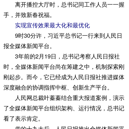
离开播控大厅时，总书记同工作人员一一握
手，并致新春祝福。
实现宣传效果最大化和最优化
9时30分许，习近平总书记一行来到人民日
报全媒体新闻平台。
3年前的2月19日，总书记考察人民日报社
时，全媒体新闻平台尚在筹建之中，机制探索刚
刚起步。而今，它已经成为人民日报社推进媒体
深度融合的协调指挥中枢、创新生产平台。
人民网总裁叶蓁蓁结合重大报道案例，演示
了全媒体新闻平台组织架构、运行情况，总书记
看了表示肯定。
党的十九大后，人民日报推出全媒体新闻平