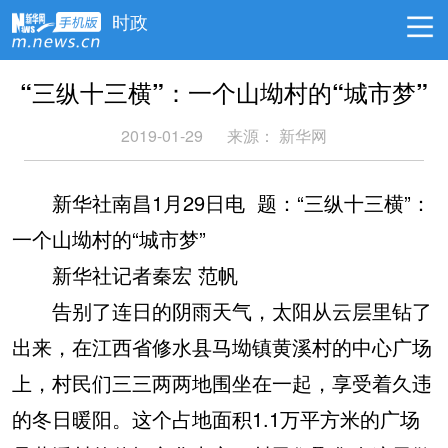
时政
“三纵十三横”：一个山坳村的“城市梦”
2019-01-29
来源：
新华网
新华社南昌1月29日电 题：“三纵十三横”：
一个山坳村的“城市梦”
新华社记者秦宏 范帆
告别了连日的阴雨天气，太阳从云层里钻了
出来，在江西省修水县马坳镇黄溪村的中心广场
上，村民们三三两两地围坐在一起，享受着久违
的冬日暖阳。这个占地面积1.1万平方米的广场