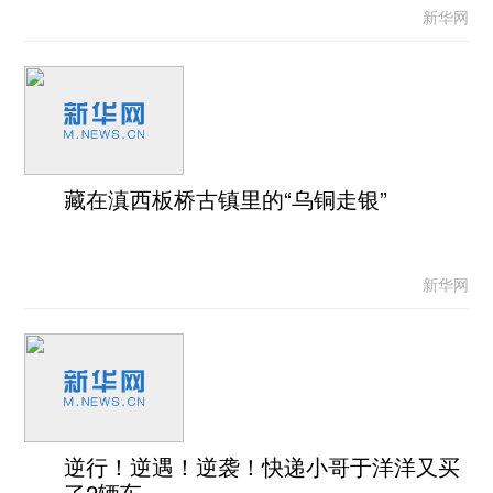
新华网
藏在滇西板桥古镇里的“乌铜走银”
新华网
逆行！逆遇！逆袭！快递小哥于洋洋又买
了2辆车