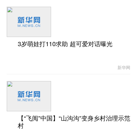
3岁萌娃打110求助 超可爱对话曝光
新华网
【“飞阅”中国】“山沟沟”变身乡村治理示范
村