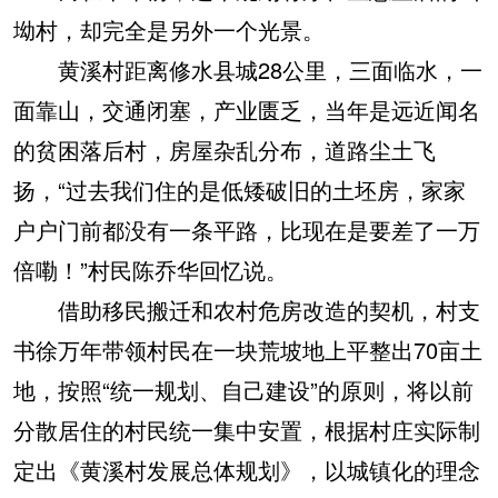
坳村，却完全是另外一个光景。
黄溪村距离修水县城28公里，三面临水，一
面靠山，交通闭塞，产业匮乏，当年是远近闻名
的贫困落后村，房屋杂乱分布，道路尘土飞
扬，“过去我们住的是低矮破旧的土坯房，家家
户户门前都没有一条平路，比现在是要差了一万
倍嘞！”村民陈乔华回忆说。
借助移民搬迁和农村危房改造的契机，村支
书徐万年带领村民在一块荒坡地上平整出70亩土
地，按照“统一规划、自己建设”的原则，将以前
分散居住的村民统一集中安置，根据村庄实际制
定出《黄溪村发展总体规划》，以城镇化的理念