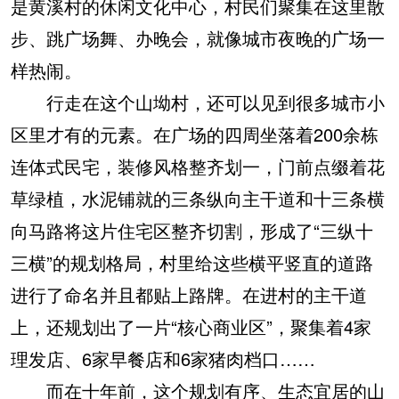
是黄溪村的休闲文化中心，村民们聚集在这里散
步、跳广场舞、办晚会，就像城市夜晚的广场一
样热闹。
行走在这个山坳村，还可以见到很多城市小
区里才有的元素。在广场的四周坐落着200余栋
连体式民宅，装修风格整齐划一，门前点缀着花
草绿植，水泥铺就的三条纵向主干道和十三条横
向马路将这片住宅区整齐切割，形成了“三纵十
三横”的规划格局，村里给这些横平竖直的道路
进行了命名并且都贴上路牌。在进村的主干道
上，还规划出了一片“核心商业区”，聚集着4家
理发店、6家早餐店和6家猪肉档口……
而在十年前，这个规划有序、生态宜居的山