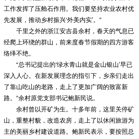
工作发挥了压舱石作用。我们要坚持农业农村优
先发展，推动乡村振兴‘外美内实’。”
千里之外的浙江安吉县余村，春天的气息已
经爬上环绕的群山，前来度春节假期的四方游客
络绎不绝。
“总书记提出的‘绿水青山就是金山银山’早已
深入人心。在新发展理念的指引下，乡亲们走出
了靠山吃山的老路，走上了更加广阔的致富新
路。”余村原党支部书记鲍新民说。
余村曾以开矿为生。十多年前，这里关停矿
山，重整村貌，改造农房，走上了以休闲旅游为
主的美丽乡村建设道路。鲍新民表示，要按照总