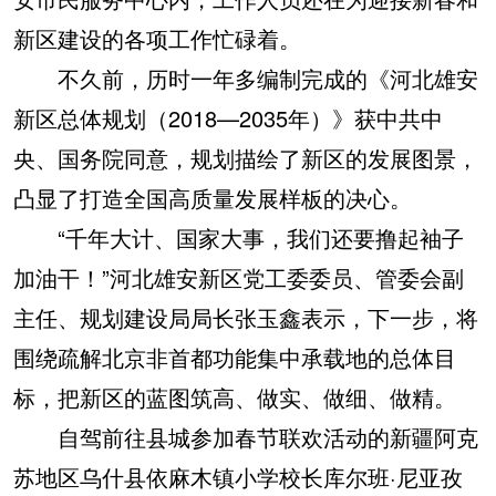
新区建设的各项工作忙碌着。
不久前，历时一年多编制完成的《河北雄安
新区总体规划（2018—2035年）》获中共中
央、国务院同意，规划描绘了新区的发展图景，
凸显了打造全国高质量发展样板的决心。
“千年大计、国家大事，我们还要撸起袖子
加油干！”河北雄安新区党工委委员、管委会副
主任、规划建设局局长张玉鑫表示，下一步，将
围绕疏解北京非首都功能集中承载地的总体目
标，把新区的蓝图筑高、做实、做细、做精。
自驾前往县城参加春节联欢活动的新疆阿克
苏地区乌什县依麻木镇小学校长库尔班·尼亚孜