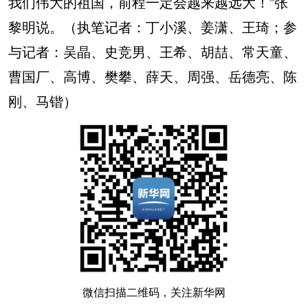
我们伟大的祖国，前程一定会越来越远大！”张
黎明说。（执笔记者：丁小溪、姜潇、王琦；参
与记者：吴晶、史竞男、王希、胡喆、常天童、
曹国厂、高博、樊攀、薛天、周强、岳德亮、陈
刚、马锴）
微信扫描二维码，关注新华网