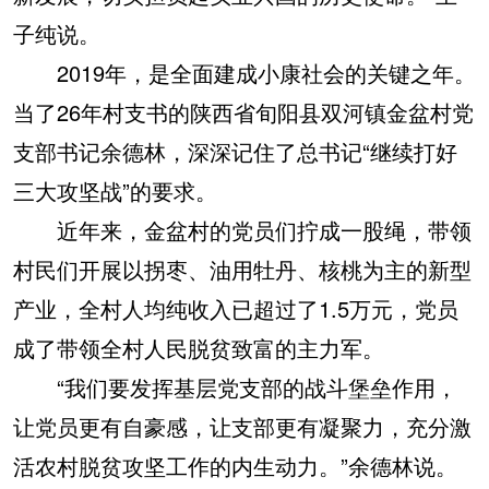
子纯说。
2019年，是全面建成小康社会的关键之年。
当了26年村支书的陕西省旬阳县双河镇金盆村党
支部书记余德林，深深记住了总书记“继续打好
三大攻坚战”的要求。
近年来，金盆村的党员们拧成一股绳，带领
村民们开展以拐枣、油用牡丹、核桃为主的新型
产业，全村人均纯收入已超过了1.5万元，党员
成了带领全村人民脱贫致富的主力军。
“我们要发挥基层党支部的战斗堡垒作用，
让党员更有自豪感，让支部更有凝聚力，充分激
活农村脱贫攻坚工作的内生动力。”余德林说。