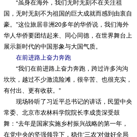
“虽身在海外，我们无时无刻不在关注祖
国，无时无刻不为祖国的巨大成就而感到由衷自
豪。”这位旅居非洲20多年的华侨说，我们海外
华人华侨要团结起来、同心同德，在世界舞台上
展示新时代的中国形象与大国气质。
在前进路上奋力奔跑
“我们在前进路上奋力奔跑，跨过许多沟沟
坎坎，越过不少激流险滩，很辛苦、也很充实，
有付出、更有收获。”
现场聆听了习近平总书记的讲话，民盟中央
常委、北京市农林科学院院长李成贵深受鼓
舞：“去年是国家实施乡村振兴战略的第一年，
在党中央的坚强领导下，稳住‘三农’对做好全局