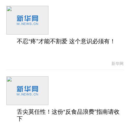
不忍“疼”才能不割爱 这个意识必须有！
新华网
舌尖莫任性！这份“反食品浪费”指南请收
下