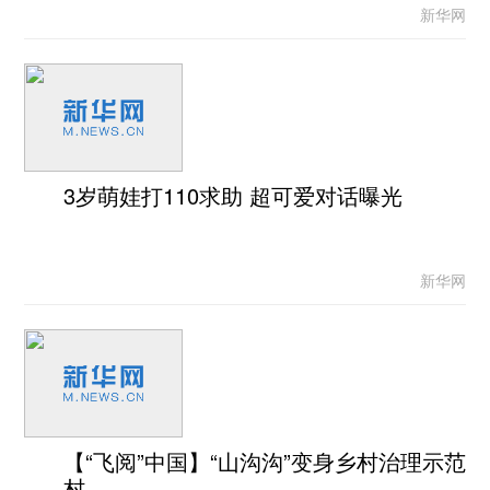
新华网
3岁萌娃打110求助 超可爱对话曝光
新华网
【“飞阅”中国】“山沟沟”变身乡村治理示范
村