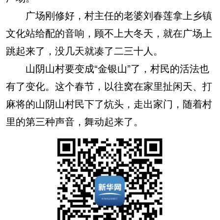
广场刚修好，村主任的老婆刘春莲拿上乡镇
文化站给配的音响，顾不上大冬天，就在广场上
跳起来了，没几天就凑了二三十人。
山阴山村要变成“金银山”了，村民的活法也
有了变化。这个春节，以往窝在家里扯闲天、打
麻将的山阴山村民下了炕头，走出家门，随着村
里的第三种声音，舞动起来了。