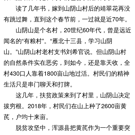
读了几年书，嫁到山阴山村后的靖翠花再没
有跳过舞，直到这个春节前，一过就是近70年。
山阴山是个名村，20世纪60年代，曾是远近
闻名的“有粮村”。“雁北十三县，学习山阴
山。”山阴山村老村支书刘希官说。但山阴山村
的自然条件实在恶劣，到如今，还是靠天收，全
村430口人靠着1800亩山地过活。村民们的精神
生活只是串门聊天和打牌。
这几年，扶贫政策来到了村里，山阴山决定
拔穷根。2018年，村民们在山上种了2600亩黄
芪，户均十来亩。
脱贫攻坚中，浑源县把黄芪作为一个重要突