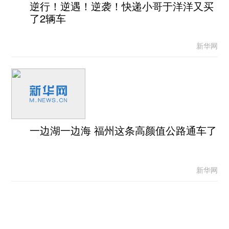
逆行！逆遇！逆袭！快递小哥于洋洋又买
了2辆车
新华网
一边湖一边海 福州这条高颜值公路通车了
新华网