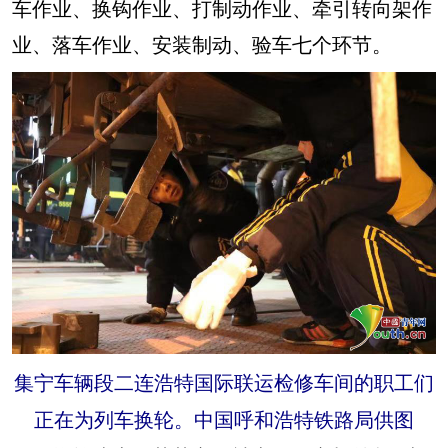
车作业、换钩作业、打制动作业、牵引转向架作
业、落车作业、安装制动、验车七个环节。
集宁车辆段二连浩特国际联运检修车间的职工们
正在为列车换轮。中国呼和浩特铁路局供图