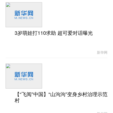
3岁萌娃打110求助 超可爱对话曝光
新华网
【“飞阅”中国】“山沟沟”变身乡村治理示范
村