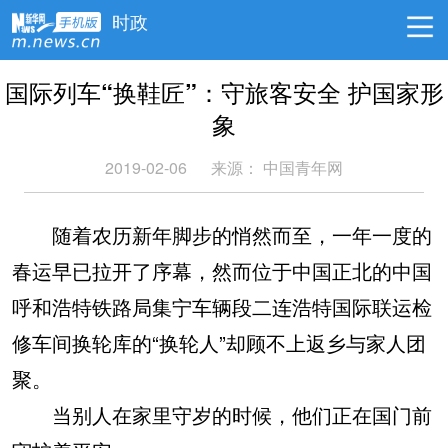
时政
国际列车“换鞋匠”：守旅客安全 护国家形
象
2019-02-06
来源：
中国青年网
随着农历新年脚步的悄然而至，一年一度的
春运早已拉开了序幕，然而位于中国正北的中国
呼和浩特铁路局集宁车辆段二连浩特国际联运检
修车间换轮库的“换轮人”却顾不上返乡与家人团
聚。
当别人在家里守岁的时候，他们正在国门前