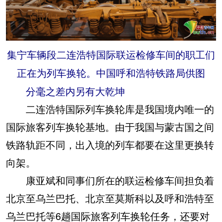
集宁车辆段二连浩特国际联运检修车间的职工们
正在为列车换轮。中国呼和浩特铁路局供图
分毫之差内另有大乾坤
二连浩特国际列车换轮库是我国境内唯一的
国际旅客列车换轮基地。由于我国与蒙古国之间
铁路轨距不同，出入境的列车都要在这里更换转
向架。
康亚斌和同事们所在的联运检修车间担负着
北京至乌兰巴托、北京至莫斯科以及呼和浩特至
乌兰巴托等6趟国际旅客列车换轮任务，还要对