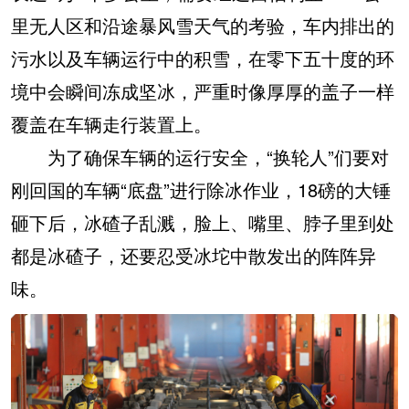
里无人区和沿途暴风雪天气的考验，车内排出的
污水以及车辆运行中的积雪，在零下五十度的环
境中会瞬间冻成坚冰，严重时像厚厚的盖子一样
覆盖在车辆走行装置上。
为了确保车辆的运行安全，“换轮人”们要对
刚回国的车辆“底盘”进行除冰作业，18磅的大锤
砸下后，冰碴子乱溅，脸上、嘴里、脖子里到处
都是冰碴子，还要忍受冰坨中散发出的阵阵异
味。