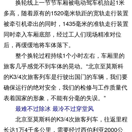
换轮线上一节节车厢被电动驾车机抬起1米
多高，随着原有的1520毫米轨距的宽轨走行装置
被牵引机牵出的同时，1435毫米的准轨走行装置
同时牵入车厢底部，经过工人们现场精准对位
后，再缓缓地将车体落下。
整个换轮过程持续1个小时左右，车厢里的
旅客几乎感觉不到车体的晃动。“北京至莫斯科
的K3/4次旅客列车是行驶出国门的车辆，我们要
确保运行的绝对安全，我们的检修与工作质量代
表着国家的形象，不能有分毫的失误。”
最难不过除冰 最冷不过穿堂风
北京至莫斯科的K3/4次旅客列车，往返里程
长达1万4千多公里，需要经过西伯利亚2000公