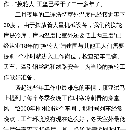
作，“换轮人”王坚已经干了二十多年了。
二月夜里的二连浩特室外温度已经接近零下
30度，“由于摆放着大量机械设备，我们的换轮
库是冷库，库内温度比室外还要低上两三度”已
经从业18年的“换轮人”陆建国与其他工人们需要
提前1个小时就进入工作岗位，检查架车电镐、
天车、牵引钢丝绳和线路安全，为当晚的换轮工
作做好准备。
谈起这些年工作中最难忘的事情，康亚斌马
上提到了每个冬季夜晚工作时寒冷刺骨的穿堂
风。“2000年刚刚到这个车间，那时候列车经常
晚点，工作环境没有现在这么好，冬天室外最低
温度得有零下40多度，加上换轮时需要同时打开