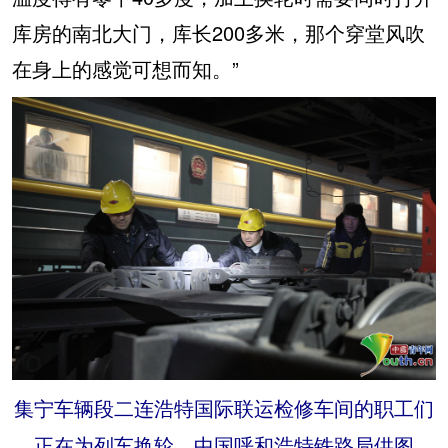
库房的南北大门，库长200多米，那个穿堂风吹
在身上的感觉可想而知。”
集宁车辆段二连浩特国际联运检修车间的职工们
正在为列车换轮。中国呼和浩特铁路局供图