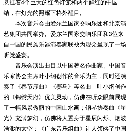
悬挂着4个巨大的红色灯笼和两个鲜红的中国
结，在灯光的照耀下格外醒目。
本次音乐会由爱尔兰国家交响乐团和北京演
艺集团共同举办。爱尔兰国家交响乐团和3位来
自中国的民族乐器演奏家联袂为观众呈现了一场
听觉盛宴。
音乐会演出曲目以中国著名作曲家、中国音
乐家协会主席叶小纲创作的音乐为主，同时还演
奏了《春节序曲》《赛马》等名曲。叶小纲创作
的《锦绣天府》优美灵动，仿佛在听众眼前展现
了一幅风景秀丽的中国山水画；钢琴协奏曲《星
光》充满梦幻，仿佛将人置身于星辰闪烁、烟波
浩渺的太空；《广东音乐组曲》让人领略了中国