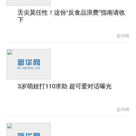
舌尖莫任性！这份“反食品浪费”指南请收
下
新华网
3岁萌娃打110求助 超可爱对话曝光
新华网