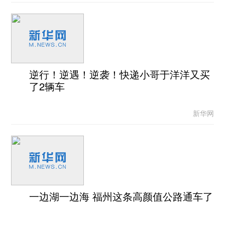
逆行！逆遇！逆袭！快递小哥于洋洋又买
了2辆车
新华网
一边湖一边海 福州这条高颜值公路通车了