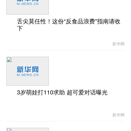
舌尖莫任性！这份“反食品浪费”指南请收
下
新华网
3岁萌娃打110求助 超可爱对话曝光
新华网