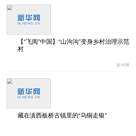
【“飞阅”中国】“山沟沟”变身乡村治理示范
村
新华网
藏在滇西板桥古镇里的“乌铜走银”