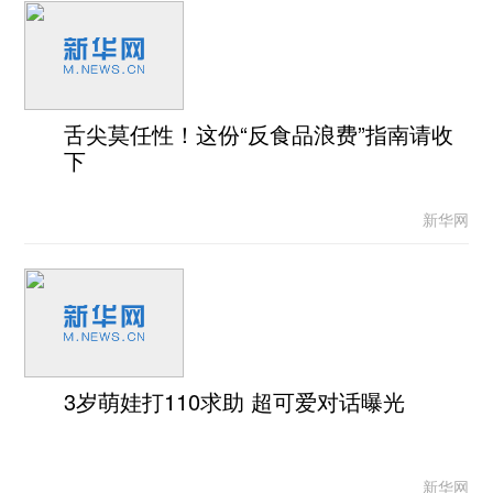
舌尖莫任性！这份“反食品浪费”指南请收
下
新华网
3岁萌娃打110求助 超可爱对话曝光
新华网