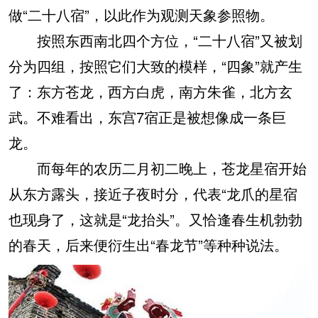
做“二十八宿”，以此作为观测天象参照物。
按照东西南北四个方位，“二十八宿”又被划
分为四组，按照它们大致的模样，“四象”就产生
了：东方苍龙，西方白虎，南方朱雀，北方玄
武。不难看出，东宫7宿正是被想像成一条巨
龙。
而每年的农历二月初二晚上，苍龙星宿开始
从东方露头，接近子夜时分，代表“龙爪的星宿
也现身了，这就是“龙抬头”。又恰逢春生机勃勃
的春天，后来便衍生出“春龙节”等种种说法。