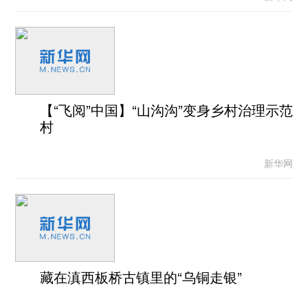
【“飞阅”中国】“山沟沟”变身乡村治理示范
村
新华网
藏在滇西板桥古镇里的“乌铜走银”