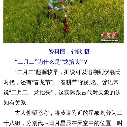
资料图。钟欣 摄
“二月二”为什么是“龙抬头”？
“二月二”起源较早，据说可以追溯到伏羲氏
时代，还有“春龙节”、“春耕节”的别名。谚语常
说“二月二，龙抬头”，这实际跟古代对天象的认
知有关系。
古人仰望苍穹，将黄道附近的星象划分为二
十八组，分别代表日月星辰在天空中的位置，叫