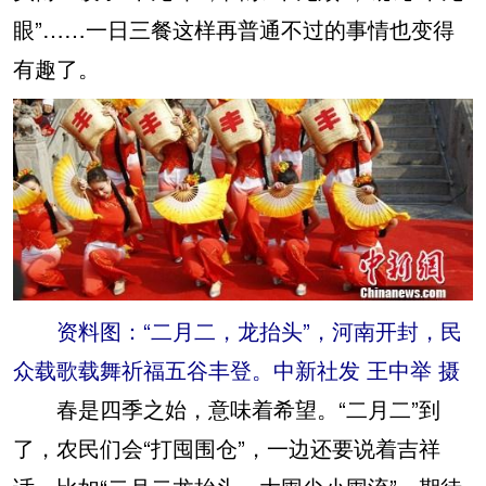
眼”……一日三餐这样再普通不过的事情也变得
有趣了。
资料图：“二月二，龙抬头”，河南开封，民
众载歌载舞祈福五谷丰登。中新社发 王中举 摄
春是四季之始，意味着希望。“二月二”到
了，农民们会“打囤围仓”，一边还要说着吉祥