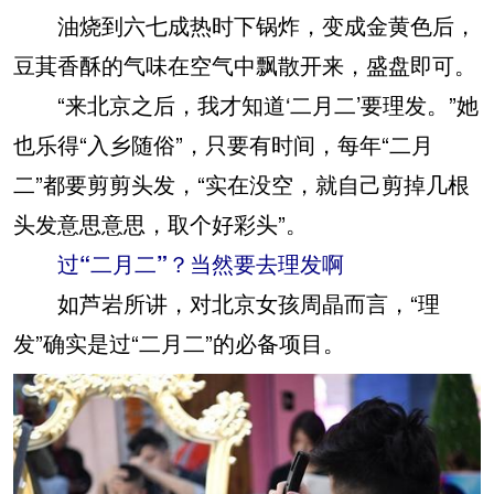
油烧到六七成热时下锅炸，变成金黄色后，
豆萁香酥的气味在空气中飘散开来，盛盘即可。
“来北京之后，我才知道‘二月二’要理发。”她
也乐得“入乡随俗”，只要有时间，每年“二月
二”都要剪剪头发，“实在没空，就自己剪掉几根
头发意思意思，取个好彩头”。
过“二月二”？当然要去理发啊
如芦岩所讲，对北京女孩周晶而言，“理
发”确实是过“二月二”的必备项目。