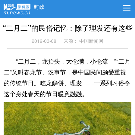
时政
“二月二”的民俗记忆：除了理发还有这些
2019-03-08
来源：
中国新闻网
“二月二，龙抬头，大仓满，小仓流。”“二月
二”又叫春龙节、农事节，是中国民间颇受重视
的传统节日。吃龙鳞饼、理发……一系列习俗令
这个身处春天的节日暖意融融。