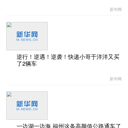
新华网
逆行！逆遇！逆袭！快递小哥于洋洋又买
了2辆车
新华网
一边湖一边海 福州这条高颜值公路通车了