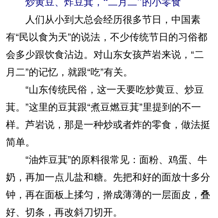
炒黄豆、炸豆萁，“二月二”的小零食
人们从小到大总会经历很多节日，中国素
有“民以食为天”的说法，不少传统节日的习俗都
会多少跟饮食沾边。对山东女孩芦岩来说，“二
月二”的记忆，就跟“吃”有关。
“山东传统民俗，这一天要吃炒黄豆、炒豆
萁。”这里的豆萁跟“煮豆燃豆萁”里提到的不一
样。芦岩说，那是一种炒或者炸的零食，做法挺
简单。
“油炸豆萁”的原料很常见：面粉、鸡蛋、牛
奶，再加一点儿盐和糖。先把和好的面放十多分
钟，再在面板上揉匀，擀成薄薄的一层面皮，叠
好、切条，再改斜刀切开。