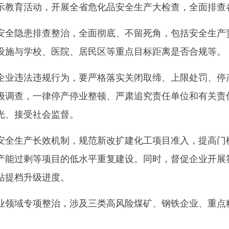
示教育活动，开展全省危化品安全生产大检查，全面排查
隐患排查整治，全面彻底、不留死角，包括安全生产责
设施与学校、医院、居民区等重点目标距离是否合规等。
违法违规行为，要严格落实关闭取缔、上限处罚、停产
级调查，一律停产停业整顿、严肃追究责任单位和有关责
光、接受社会监督。
生产长效机制，规范新改扩建化工项目准入，提高门槛
产能过剩等项目的低水平重复建设。同时，督促企业开展
站提档升级进度。
域专项整治，涉及三类高风险煤矿、钢铁企业、重点粉