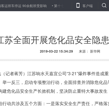
客运班车停运 90余航班受影响
第十七届“魅力重庆·壮丽三峡”渝台基
客户端
江苏全面开展危化品安全隐
2019-03-22 15:34:29
来源： 新华网
记者蒋芳）江苏响水天嘉宜公司“3·21”爆炸事件造成
、举一反三，启动专项整治行动，全面排查并消除危化品
构建危化品安全生产长效机制，坚决防止重特大事故发生
动共涉及五个方面：一是落实安全生产责任，严格落实