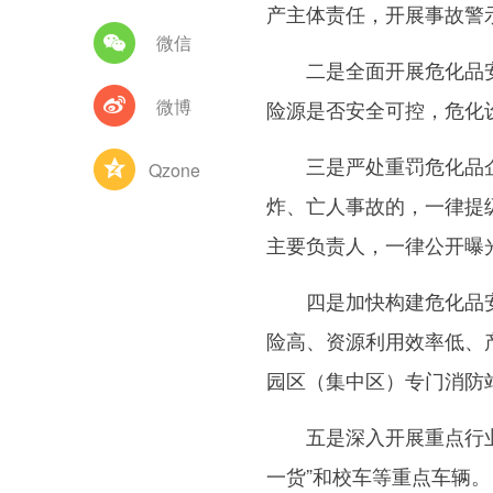
产主体责任，开展事故警
微信
二是全面开展危化品安全
微博
险源是否安全可控，危化
三是严处重罚危化品企业
Qzone
炸、亡人事故的，一律提
主要负责人，一律公开曝
四是加快构建危化品安全
险高、资源利用效率低、
园区（集中区）专门消防
五是深入开展重点行业领
一货”和校车等重点车辆。