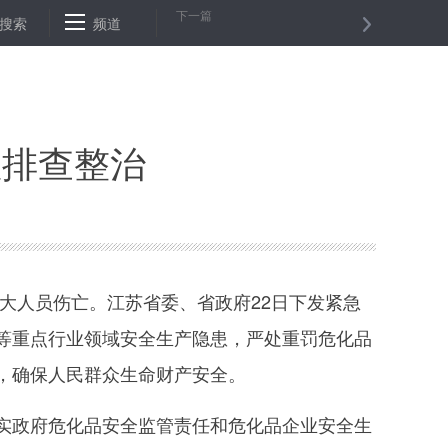
下一篇
层交流活动启动
搜索
频道
国务院成立江苏响水天嘉宜化工有限公司“3·21”特别
患排查整治
重大人员伤亡。江苏省委、省政府22日下发紧急
等重点行业领域安全生产隐患，严处重罚危化品
，确保人民群众生命财产安全。
政府危化品安全监管责任和危化品企业安全生