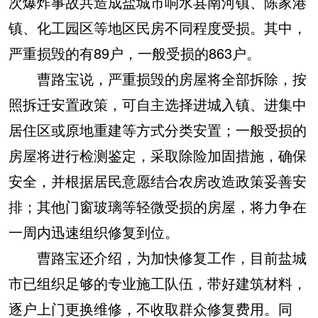
次爆炸事故共造成盐城市响水县南河镇、陈家港
镇、化工园区等地区民房不同程度受损。其中，
严重损毁的有89户，一般受损的863户。
曹路宝说，严重损毁的房屋将全部拆除，按
照拆迁安置政策，可自主选择进城入镇、进集中
居住区或原地重建等方式分类安置；一般受损的
房屋将进行检测鉴定，采取除险加固措施，确保
安全，并根据居民意愿结合农房改造政策妥善安
排；其他门窗玻璃等轻微受损的房屋，将力争在
一周内迅速组织修复到位。
曹路宝还介绍，为加快修复工作，目前盐城
市已组织足够的专业施工队伍，带好建筑材料，
逐户上门更换维修，不收取群众修复费用。同