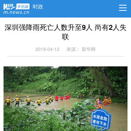
时政
深圳强降雨死亡人数升至9人 尚有2人失
联
2019-04-12
来源： 新华网