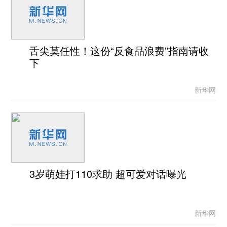
舌尖莫任性！这份“反食品浪费”指南请收
下
新华网
3岁萌娃打110求助 超可爱对话曝光
新华网