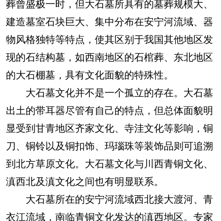
葬曾盛极一时，但大石墓所具有的墓葬规模大、
建造墓室石块巨大、集中分布在安宁河流域、器
物风格独特等特点，使其区别于我国其他地区发
现的石结构墓，如西南地区的石棺葬、东北地区
的大石棚墓，具有文化面貌的特殊性。
大石墓文化并不是一个孤立的存在。大石墓
出土的带耳器尽管有自己的特点，但总体面貌明
显受到甘青地区齐家文化、寺洼文化等影响，铜
刀、铜铃以及铜扣饰、玛瑙珠等装饰品则可追溯
到北方草原文化。大石墓文化与川西青铜文化、
滇西北及滇文化之间也有明显联系。
大石墓所在的安宁河流域西北接大渡河、青
衣江流域，南临青铜文化发达的滇西地区。专家