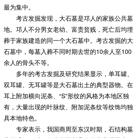
最为集中。
考古发掘发现，大石墓是邛人的家族公共墓
地。邛人不分男女老幼、富贵贫贱，死亡后均埋
葬于家族建造的同一个大石墓中。考古发掘的大
石墓中，每墓入葬不同时期去世的10余人至100
余人的骨头不等。
多年的考古发掘及研究结果显示，单耳罐、
双耳罐、无耳罐等是大石墓出土的典型器物。在
耳上附加横向泥条、“S”形纹的风格为本地区独
有，大量出现的叶脉纹、附加泥条纹等纹饰均独
具本地特色。
专家表示，我国商周至东汉时期，石结构墓