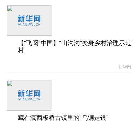
【“飞阅”中国】“山沟沟”变身乡村治理示范
村
新华网
藏在滇西板桥古镇里的“乌铜走银”