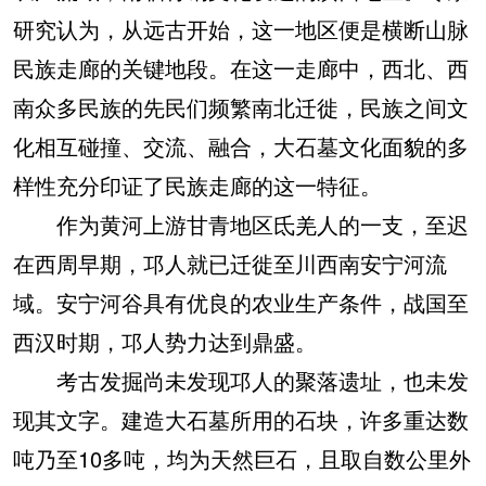
研究认为，从远古开始，这一地区便是横断山脉
民族走廊的关键地段。在这一走廊中，西北、西
南众多民族的先民们频繁南北迁徙，民族之间文
化相互碰撞、交流、融合，大石墓文化面貌的多
样性充分印证了民族走廊的这一特征。
作为黄河上游甘青地区氐羌人的一支，至迟
在西周早期，邛人就已迁徙至川西南安宁河流
域。安宁河谷具有优良的农业生产条件，战国至
西汉时期，邛人势力达到鼎盛。
考古发掘尚未发现邛人的聚落遗址，也未发
现其文字。建造大石墓所用的石块，许多重达数
吨乃至10多吨，均为天然巨石，且取自数公里外