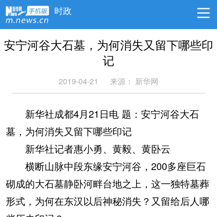
时政
安宁河谷大石墓，为何消失又留下哪些印
记
2019-04-21
来源：
新华网
新华社成都4月21日电 题：安宁河谷大石
墓，为何消失又留下哪些印记
新华社记者惠小勇、黄毅、黄卧云
横断山脉中段东缘安宁河谷，200多座巨石
砌成的大石墓静卧河畔台地之上，这一独特墓葬
形式，为何在东汉以后神秘消失？又留给后人哪