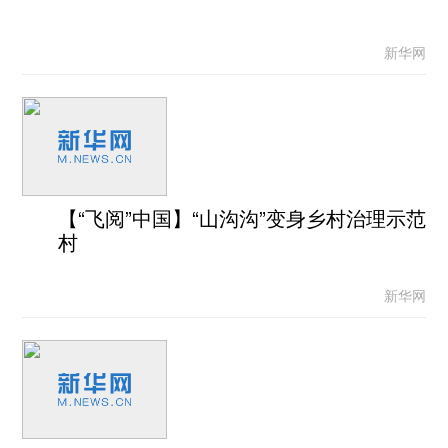
新华网
【“飞阅”中国】“山沟沟”变身乡村治理示范
村
新华网