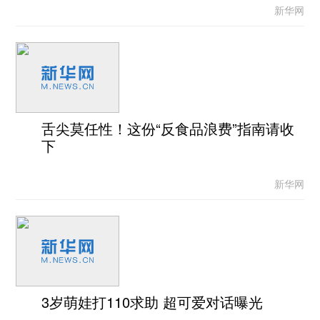
新华网
舌尖莫任性！这份“反食品浪费”指南请收
下
新华网
3岁萌娃打110求助 超可爱对话曝光