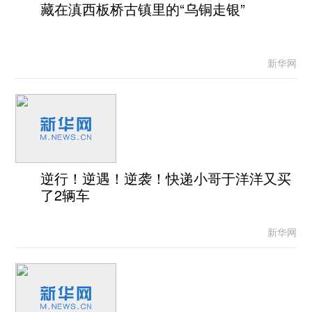
藏在滇西板桥古镇里的“乌铜走银”
新华网
逆行！逆遇！逆袭！快递小哥于洋洋又买
了2辆车
新华网