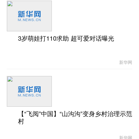
3岁萌娃打110求助 超可爱对话曝光
新华网
【“飞阅”中国】“山沟沟”变身乡村治理示范
村
新华网