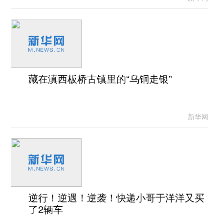
藏在滇西板桥古镇里的“乌铜走银”
新华网
逆行！逆遇！逆袭！快递小哥于洋洋又买
了2辆车