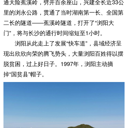
通天险蕉溪岭，劈开百余座山，兴建全长近33公
里的浏永公路，贯通了当时湖南第一长、全国第
二长的隧道——蕉溪岭隧道，打开了“浏阳大
门”，将与长沙的通行时间缩短至1小时。
浏阳从此走上了发展“快车道”，县域经济呈
现出欣欣向荣的腾飞势头，大量浏阳百姓得以摆
脱贫困，过上好日子。1997年，浏阳主动摘
掉“国贫县”帽子。