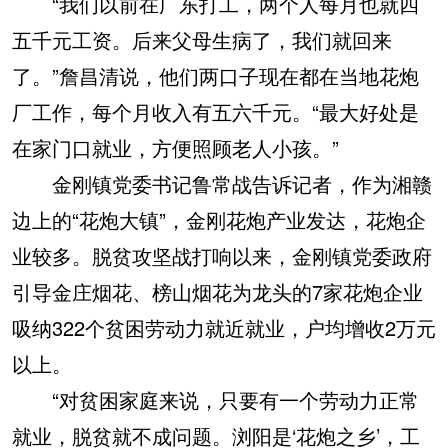
“我们以前在广东打工，两个人每月也就四
五千元工资。后来父母生病了，我们就回来
了。”詹昌清说，他们两口子现在都在当地花炮
厂工作，每个月收入有五六千元。“最大好处是
在家门口就业，方便照顾老人小孩。”
金刚镇党委书记鲁常战告诉记者，作为湘赣
边上的“花炮大镇”，金刚花炮产业发达，花炮企
业较多。脱贫攻坚战打响以来，金刚镇党委政府
引导金庄烟花、榜山烟花为龙头的7家花炮企业
吸纳322个贫困劳动力就近就业，户均增收2万元
以上。
“对贫困家庭来说，只要有一个劳动力正常
就业，脱贫就不成问题。浏阳是‘花炮之乡’，工