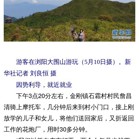
游客在浏阳大围山游玩（5月10日摄）。新
华社记者 刘良恒 摄
因势利导，就近就业
下午3点20分左右，金刚镇石霜村村民詹昌
清骑上摩托车，几分钟后来到村小门口，接上刚
放学的儿子和女儿，将他们送回家后，又折返回
工作的花炮厂，用时30多分钟。