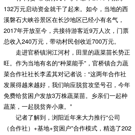
132万元启动资金就干了起来。如今，当地的西
溪磐石大峡谷景区在长沙地区已经小有名气，
2017年开放至今，共接待游客近9万人次，门票
总收入240万元，带动村民创收近700万元。
走进官桥镇涧江河村，田里的蔬菜苗长势正
旺。作为当地有名的“种菜能手”，官桥镇合力蔬
菜合作社社长李孟其对记者说：“这两年合作社
发展得越来越好，我们响应脱贫攻坚号召，今年
免费给贫困户发放3万株蔬菜苗。乡亲们一起种
蔬菜，一起脱贫奔小康。”
记者了解到，浏阳近年来大力推行“公司
（合作社）+基地+贫困户”合作模式，精选了202