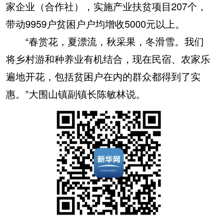
家企业（合作社），实施产业扶贫项目207个，
带动9959户贫困户户均增收5000元以上。
“春赏花，夏漂流，秋采果，冬滑雪。我们
将乡村游和种养业有机结合，现在民宿、农家乐
遍地开花，包括贫困户在内的群众都得到了实
惠。”大围山镇副镇长陈敏林说。