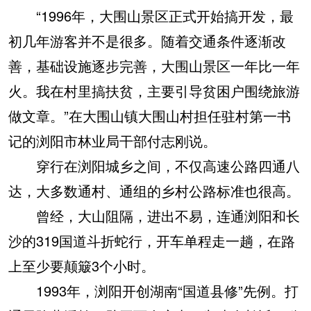
“1996年，大围山景区正式开始搞开发，最
初几年游客并不是很多。随着交通条件逐渐改
善，基础设施逐步完善，大围山景区一年比一年
火。我在村里搞扶贫，主要引导贫困户围绕旅游
做文章。”在大围山镇大围山村担任驻村第一书
记的浏阳市林业局干部付志刚说。
穿行在浏阳城乡之间，不仅高速公路四通八
达，大多数通村、通组的乡村公路标准也很高。
曾经，大山阻隔，进出不易，连通浏阳和长
沙的319国道斗折蛇行，开车单程走一趟，在路
上至少要颠簸3个小时。
1993年，浏阳开创湖南“国道县修”先例。打