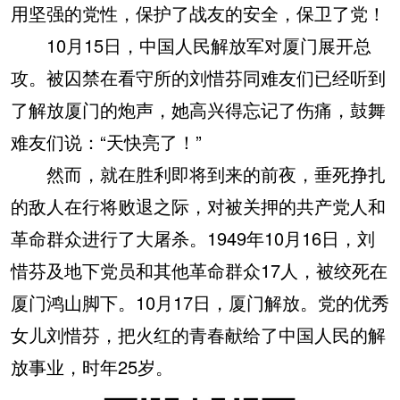
用坚强的党性，保护了战友的安全，保卫了党！
10月15日，中国人民解放军对厦门展开总
攻。被囚禁在看守所的刘惜芬同难友们已经听到
了解放厦门的炮声，她高兴得忘记了伤痛，鼓舞
难友们说：“天快亮了！”
然而，就在胜利即将到来的前夜，垂死挣扎
的敌人在行将败退之际，对被关押的共产党人和
革命群众进行了大屠杀。1949年10月16日，刘
惜芬及地下党员和其他革命群众17人，被绞死在
厦门鸿山脚下。10月17日，厦门解放。党的优秀
女儿刘惜芬，把火红的青春献给了中国人民的解
放事业，时年25岁。