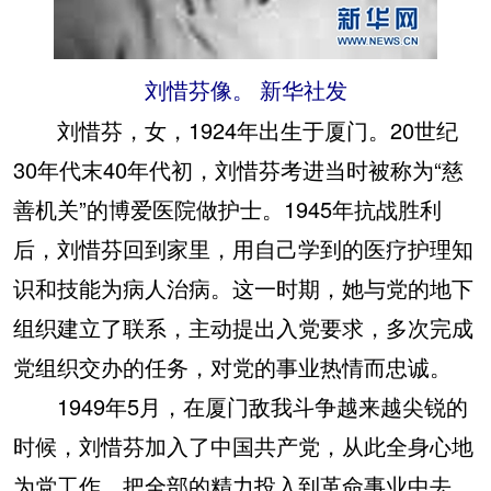
刘惜芬像。 新华社发
刘惜芬，女，1924年出生于厦门。20世纪
30年代末40年代初，刘惜芬考进当时被称为“慈
善机关”的博爱医院做护士。1945年抗战胜利
后，刘惜芬回到家里，用自己学到的医疗护理知
识和技能为病人治病。这一时期，她与党的地下
组织建立了联系，主动提出入党要求，多次完成
党组织交办的任务，对党的事业热情而忠诚。
1949年5月，在厦门敌我斗争越来越尖锐的
时候，刘惜芬加入了中国共产党，从此全身心地
为党工作，把全部的精力投入到革命事业中去。