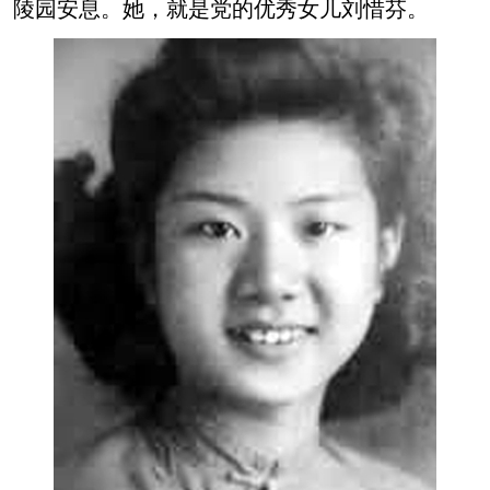
陵园安息。她，就是党的优秀女儿刘惜芬。