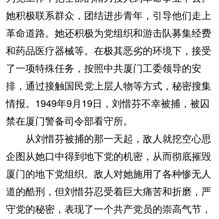
她积极联系群众，团结进步青年，引导他们走上
革命道路。她还积极为党组织和游击队募集经费
和药品医疗器械等。在极其恶劣的环境下，接受
了一项特殊任务，按照中共厦门工委领导的安
排，通过接触国民党上层人物等方式，秘密搜集
情报。1949年9月19日，刘惜芬不幸被捕，被囚
禁在厦门警备司令部看守所。
从刘惜芬被捕的那一天起，敌人就挖空心思
企图从她口中得到地下党的机密，从而彻底摧毁
厦门的地下党组织。敌人对她施用了各种惨无人
道的酷刑，但刘惜芬忍受着巨大痛苦和折磨，严
守党的秘密，表现了一个共产党员的崇高气节，