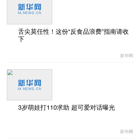
舌尖莫任性！这份“反食品浪费”指南请收
下
新华网
3岁萌娃打110求助 超可爱对话曝光
新华网