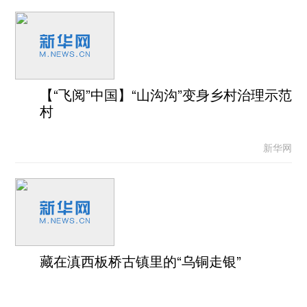
【“飞阅”中国】“山沟沟”变身乡村治理示范
村
新华网
藏在滇西板桥古镇里的“乌铜走银”