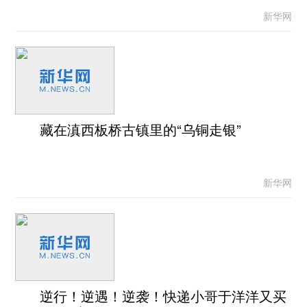
新华网
藏在滇西板桥古镇里的“乌铜走银”
新华网
逆行！逆遇！逆袭！快递小哥于洋洋又买