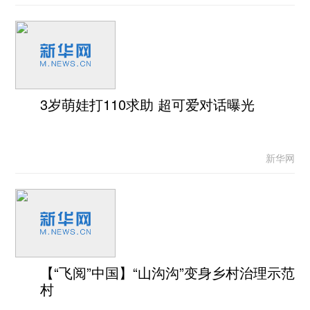
3岁萌娃打110求助 超可爱对话曝光
新华网
【“飞阅”中国】“山沟沟”变身乡村治理示范
村