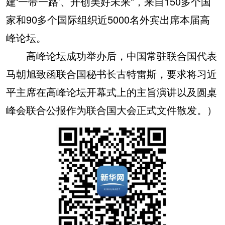
建‘一带一路’、开创美好未来”，来自150多个国
家和90多个国际组织近5000名外宾出席本届高
峰论坛。
高峰论坛成功举办后，中国常驻联合国代表
马朝旭致函联合国秘书长古特雷斯，要求将习近
平主席在高峰论坛开幕式上的主旨演讲以及圆桌
峰会联合公报作为联合国大会正式文件散发。）