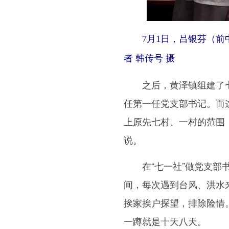
7月1日，吕银芬（前中
者 韩传号 摄
之后，黄泽镇组建了七一
任第一任党支部书记。而这
上原先七村、一村的范围
说。
在“七一社”做党支部书
间，每次遇到台风、洪水
挨家挨户探望，排除险情
一蹲就是十天八天。