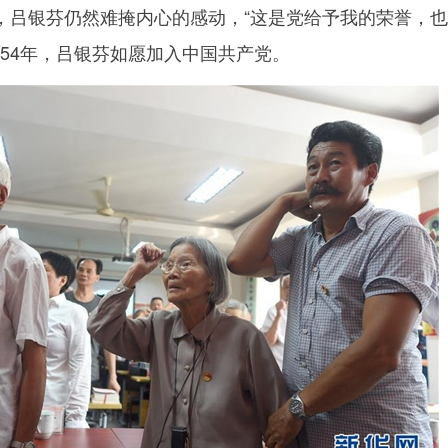
银芬仍然难掩内心的感动，“这是党给予我的荣誉，也
954年，吕银芬如愿加入中国共产党。