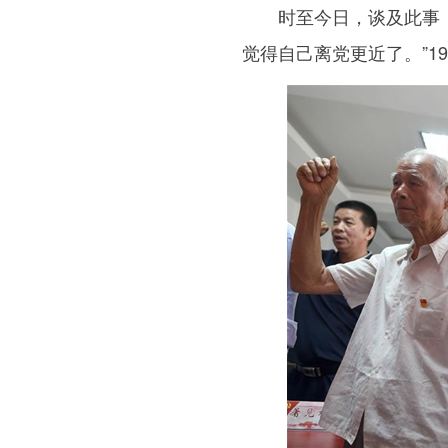
时至今日，谈及此事，吕
觉得自己离党更近了。”1