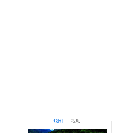
炫图
视频