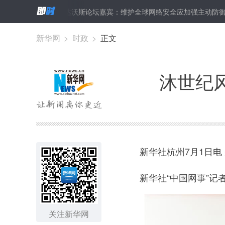
夏季达沃斯论坛嘉宾：维护全球网络安全应加强主动防御
记者手
新华网
>
时政
>
正文
沐世纪
新华社杭州7月1日电
新华社“中国网事”记者
关注新华网