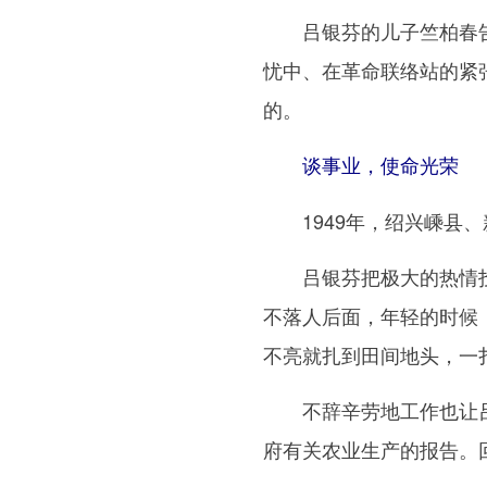
吕银芬的儿子竺柏春告
忧中、在革命联络站的紧
的。
谈事业，使命光荣
1949年，绍兴嵊县、
吕银芬把极大的热情投入
不落人后面，年轻的时候，
不亮就扎到田间地头，一
不辞辛劳地工作也让吕
府有关农业生产的报告。