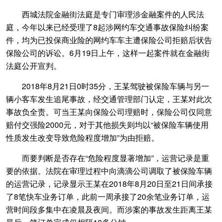
西城法院金融街法庭是专门审理涉金融案件的人民法
庭，今年以来已经受理了8起涉网约车交通事故保险纠纷案
件，均为已投保商业险的网约车车主遭保险公司拒赔后状告
保险公司的诉讼。6月19日上午，这样一起案件就在金融街
法庭公开宣判。
2018年8月21日0时35分，王某驾驶被保险车辆与另一
辆小客车发生追尾事故，经交通管理部门认定，王某对此次
事故负全责。可当王某向保险公司理赔时，保险公司仅同意
赔付交强险2000元，对于其他损失则均以“被保险车辆使用
性质发生改变导致危险程度增加”为由拒赔。
而要判断是否存在“危险程度显著增加”，运营记录是重
要的依据。法院在审理过程中向滴滴公司调取了被保险车辆
的运营记录，记录显示王某在2018年8月20日至21日间承接
了8笔快车业务订单，此前一周承接了20余笔业务订单，运
营时间段多集中在凌晨及夜间。而涉案的事故发生距离王某