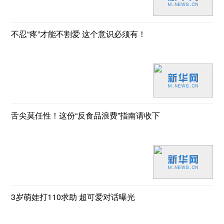
不忍“疼”才能不割爱 这个意识必须有！
舌尖莫任性！这份“反食品浪费”指南请收下
3岁萌娃打110求助 超可爱对话曝光