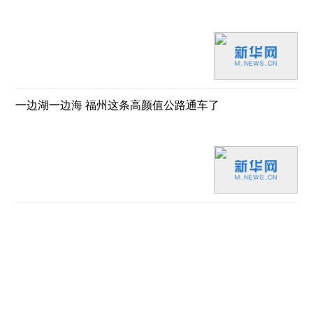
一边湖一边海 福州这条高颜值公路通车了