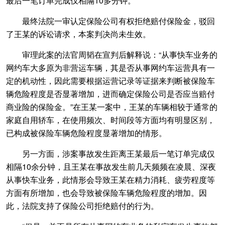
最后一笔订单完成仅相隔10多分钟。
最终法院一审认定保险公司有权拒绝赔付保险金，驳回
了王某的诉讼请求，本案判决尚未生效。
审理此案的法官周韬在宣判后解释说：“从事快车业务的
网约车大多原为非营运车辆，其是否从事网约车运营具有一
定的机动性，因此需要根据运营记录等证据来判断被保险车
辆危险程度是否显著增加，进而确定保险公司是否应当赔付
商业险的保险金。”在王某一案中，王某的车辆相较于通常的
家庭自用轿车，在使用频次、时间段等方面均有明显区别，
已构成被保险车辆危险程度显著增加的情形。
另一方面，涉案事故发生距离王某最后一笔订单完成仅
相隔10余分钟，且王某在事故发生前几天频频在凌晨、深夜
从事快车业务，此情形会导致王某在精力消耗、疲劳程度等
方面有所增加，也会导致被保险车辆危险程度的增加。因
此，法院支持了保险公司拒绝赔付的行为。