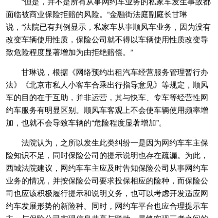
“但是，并不是所有从事网约车业务的私家车发生事故都
面临被商业保险拒赔的风险。”金融街法庭副庭长甘琳
说，“法院已有判例显示，私家车从事顺风车业务，因为没有
改变车辆使用性质，保险公司就不得以车辆使用性质改变导
致危险程度显著增加为由拒绝赔偿。”
甘琳说，根据《网络预约出租汽车经营服务管理暂行办
法》《北京市私人小客车合乘出行指导意见》等规定，顺风
车的目的在于互助，并非运营，其与快车、专车等经营性网
约车服务有明显区别。顺风车客观上不会使车辆使用频率增
加，也就不会导致车辆的“危险程度显著增加”。
法院认为，之所以发生此类纠纷一是因为网约车车主保
险知识不足，同时保险公司的提示说明也存在疏漏。为此，
西城法院建议，网约车车主应及时告知保险公司从事网约车
业务的情况，并按保险公司要求投保相应的险种，而保险公
司也应该积极履行提示和说明义务，也可以考虑开发适应网
约车发展形势的新险种。同时，网约车平台也应合理提示车