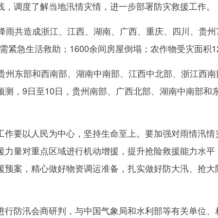
线，调度了解当地汛情灾情，进一步部署防灾救援工作。
共造成浙江、江西、湖南、广西、重庆、四川、贵州7省区2
需紧急生活救助；1600余间房屋倒塌；农作物受灾面积12
州东部和西南部、湖南中南部、江西中北部、浙江西南
预测，9日至10日，贵州南部、广西北部、湖南中南部和
要以人民为中心，坚持生命至上。要加强对雨情汛情灾
援力量对重点区域进行机动增援，提升抢险救援能力水平
援预案，精心做好物资调运准备，扎实做好防大汛、抢大
防汛会商研判，与中国气象局和水利部等有关单位、相