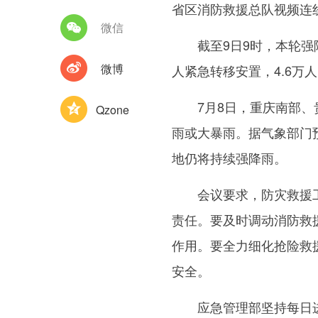
省区消防救援总队视频连
微信
截至9日9时，本轮强降雨
微博
人紧急转移安置，4.6万人
7月8日，重庆南部、贵
Qzone
雨或大暴雨。据气象部门
地仍将持续强降雨。
会议要求，防灾救援工作
责任。要及时调动消防救
作用。要全力细化抢险救
安全。
应急管理部坚持每日进行