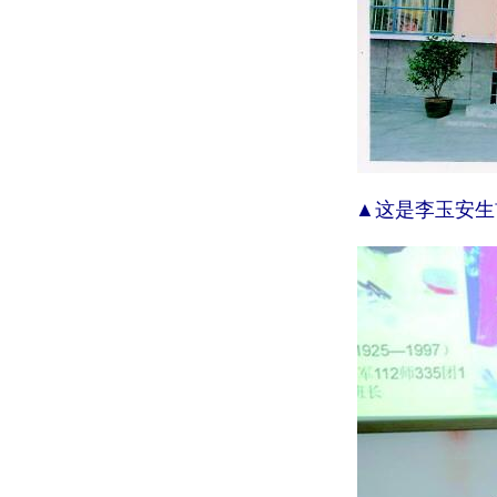
▲这是李玉安生前