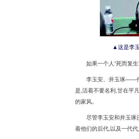
▲这是李玉安
如果一个人“死而复生”,
李玉安、井玉琢——作家
是,活着不要名利,甘在
的家风。
尽管李玉安和井玉琢已离
着他们的后代,以及一代