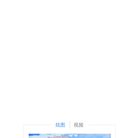
炫图
视频