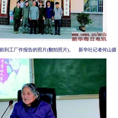
到工厂作报告的照片(翻拍照片)。 新华社记者何山摄