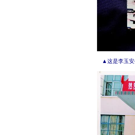
▲这是李玉安生