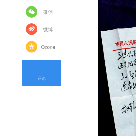
微信
微博
Qzone
评论