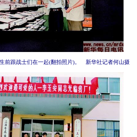
前跟战士们在一起(翻拍照片)。 新华社记者何山摄