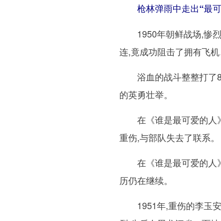
枪林弹雨中走出“最可
1950年朝鲜战场,惨
连,竟成功阻击了拥有飞
浴血的战斗整整打了8个
的英勇壮举。
在《谁是最可爱的人》的
重伤,与部队失去了联系。
在《谁是最可爱的人》文
历仍在继续。
1951年,重伤的李玉安