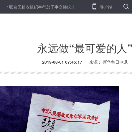
粮农组织举行总干事交接仪式
纽约股市三大股指31日下跌
客户端
欧安组
永远做“最可爱的人
2019-08-01 07:45:17
来源：
新华每日电讯