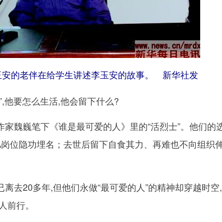
的老伴在给学生讲述李玉安的故事。 新华社发
他要怎么生活,他会留下什么?
魏巍笔下《谁是最可爱的人》里的“活烈士”。他们的
平凡岗位隐功埋名；去世后留下自食其力、再难也不向组织
去20多年,但他们永做“最可爱的人”的精神却穿越时空
代人前行。