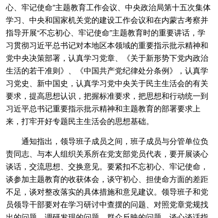
心、牢记使命”主题教育工作会议、中央政治局第十五次集体
学习、中央和国家机关党的建设工作会议和在内蒙古考察并
指导开展“不忘初心、牢记使命”主题教育时的重要讲话，学
习贯彻习近平总书记对本地区本领域的重要指示批示精神和
党中央决策部署，认真学习党章、《关于新形势下党内政治
生活的若干准则》、《中国共产党纪律处分条例》，认真学
习党史、新中国史，认真学习党中央关于民主生活会的有关
要求，提高思想认识，把握标准要求，把思想和行动统一到
习近平总书记重要指示批示精神和主题教育的部署要求上
来，打牢开好专题民主生活会的思想基础。
通知指出，领导班子成员之间，班子成员与分管单位负
责同志、与本人组织关系所在党支部党员代表，要开展谈心
谈话，交流思想、交换意见。要紧扣不忘初心、牢记使命，
谈参加主题教育的收获体会，谈守初心、担使命方面的差距
不足，谈对整改落实的具体措施和意见建议。领导班子和党
员领导干部要对在学习研讨中查摆的问题、对照党章党规找
出的问题、调研发现的问题、群众反映的问题、谈心谈话指