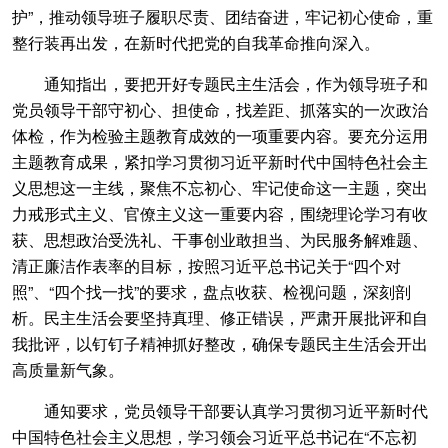
护”，推动领导班子履职尽责、团结奋进，牢记初心使命，重
整行装再出发，在新时代把党的自我革命推向深入。
通知指出，要把开好专题民主生活会，作为领导班子和
党员领导干部守初心、担使命，找差距、抓落实的一次政治
体检，作为检验主题教育成效的一项重要内容。要充分运用
主题教育成果，紧扣学习贯彻习近平新时代中国特色社会主
义思想这一主线，聚焦不忘初心、牢记使命这一主题，突出
力戒形式主义、官僚主义这一重要内容，围绕理论学习有收
获、思想政治受洗礼、干事创业敢担当、为民服务解难题、
清正廉洁作表率的目标，按照习近平总书记关于“四个对
照”、“四个找一找”的要求，盘点收获、检视问题，深刻剖
析。民主生活会要坚持真理、修正错误，严肃开展批评和自
我批评，以钉钉子精神抓好整改，确保专题民主生活会开出
高质量新气象。
通知要求，党员领导干部要认真学习贯彻习近平新时代
中国特色社会主义思想，学习领会习近平总书记在“不忘初