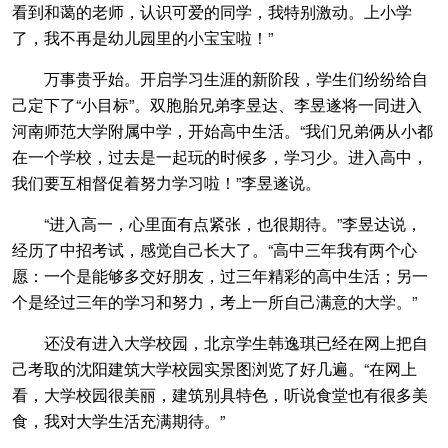
看到和蔼的老师，认识可爱的同学，我特别激动。上小学
了，我不再是幼儿园里的小宝宝啦！”
万事贵乎始。开启学习生涯的新阶段，学生们纷纷给自
己定下了“小目标”。双胞胎兄弟李昱达、李昱遂将一同进入
河南师范大学附属中学，开始高中生活。“我们兄弟俩从小都
在一个学校，过去是一起玩的时候多，学习少。进入高中，
我们要互相督促着努力学习啦！”李昱遂说。
“进入高一，心里面有点紧张，也很期待。”李昱达说，
经历了中招考试，感觉自己长大了。“高中三年我有两个心
愿：一个是能够多交好朋友，过三年精彩的高中生活；另一
个是经过三年的学习和努力，考上一所自己满意的大学。”
还没有进入大学校园，北京学生韩逸琪已经在网上把自
己考取的沈阳建筑大学校园实景图浏览了好几遍。“在网上
看，大学校园很美丽，建筑别具特色，听说食堂也有很多美
食，我对大学生活充满期待。”