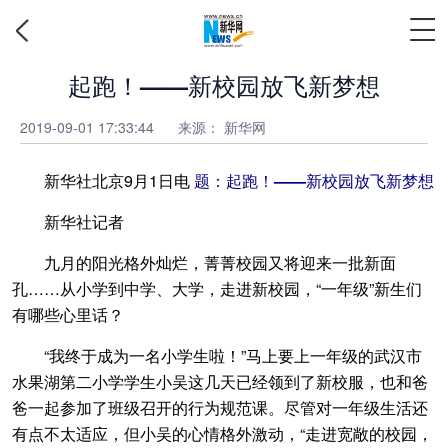
起跑！——新校园放飞新梦想
2019-09-01 17:33:44
来源：
新华网
新华社北京9月1日电
题：起跑！——新校园放飞新梦想
新华社记者
九月的阳光格外灿烂，菁菁校园又将迎来一批新面
孔……从小学到中学、大学，走进新校园，“一年级”新生们
有哪些心里话？
“我终于成为一名小学生啦！”马上要上一年级的武汉市
水果湖第二小学学生小吴这几天已经领到了新校服，也和爸
爸一起参加了班级召开的行为规范课。尽管对一年级生活还
有点不太适应，但小吴的心情格外激动，“走进宽敞的校园，