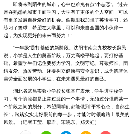
即将来到陌生的城市，心中也难免有点“小忐忑”。“过去
是在熟悉的城市里面学习，大学有了更多的个人空间，可以
有更多发展自身爱好的机会。假期里我加强了英语学习，还
练习了篮球，希望在大学里，可以和来自全国的小伙伴一
起，为实现更好的未来而努力！”
“一年级”是打基础的新阶段。沈阳市南京九校校长魏民
说，小学是人生的奠基阶段，万丈高楼平地起，要打好基
础。希望学生们记住要努力学习、文明守纪、尊敬师长、团
结友爱、热爱劳动、还要树立健康与安全意识，成为德智体
美劳全面发展的小学生，在未来遇见最好的自己。
湖北省武昌实验小学校长张基广表示，学生进学校学
习，每个阶段都是正常过渡的一个事情，无须过分强调某一
个阶段之间的划分，希望同学们都能做到“平常心态，自然生
长”，踏踏实实走好眼前的每一步，才能时时领略路上最美的
风景。（记者王莹、廖君、宋晓东、郑天虹）