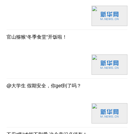
官山猕猴“冬季食堂”开饭啦！
@大学生 假期安全，你get到了吗？