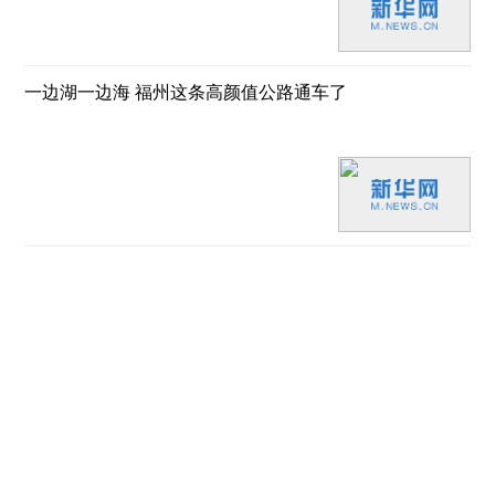
一边湖一边海 福州这条高颜值公路通车了