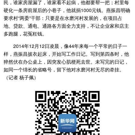
民，谁家房屋漏了，谁家看不起病，他都要帮一把；村里每
硬化一条房前屋后的小巷子，他就捐1000元钱。燕振昌明确
要求村“两委”干部：只要是在水磨河村发展的，在项目占
地、贷款、通电、通路各方面全力支持，不让企业家和店主
多跑腿，花冤枉钱。
2014年12月12日凌晨，像44年来每一个平常的日子一
样，燕振昌披衣起床，开始写工作日记。写到第四条时，他
猝然伏在办公桌上，因突发心肌梗死去世。未写完的日记，
如同一个绵长的省略号，留下他对水磨河村无尽的牵挂。
（
记者 杨子佩
）