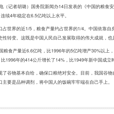
电（记者胡璐）国务院新闻办14日发表的《中国的粮食
吨，连续4年稳定在6.5亿吨以上水平。
界的近1/5，粮食产量约占世界的1/4。中国依靠自身
的历史性转变。这既是中国人民自己发展取得的伟大成就，
食产量近6.6亿吨，比1996年的5亿吨增产30%以上，
比1996年的414公斤增长了14%，比1949年新中国成
谷物基本自给，确保口粮绝对安全。目前，我国谷物自
口主要是品种调剂，将中国人的饭碗牢牢端在自己手上。