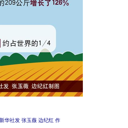
新华社发 张玉薇 边纪红 作