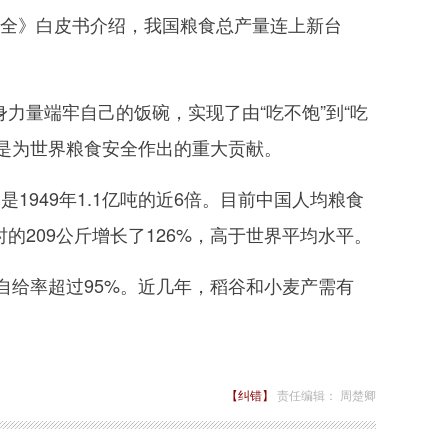
安全》白皮书介绍，我国粮食总产量连上新台
力量端牢自己的饭碗，实现了由“吃不饱”到“吃
也是为世界粮食安全作出的重大贡献。
是1949年1.1亿吨的近6倍。目前中国人均粮食
立时的209公斤增长了126%，高于世界平均水平。
给率超过95%。近几年，稻谷和小麦产需有
【纠错】
责任编辑： 周楚卿