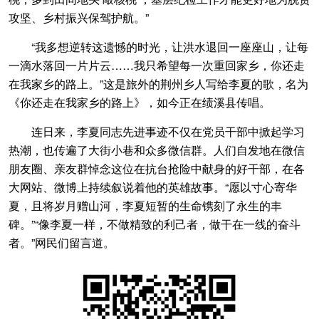
攻坚、乡村振兴保驾护航。”
“我多想逆转这遗憾的时光，让洪水退回一座座山，让每
一滴水落回一片片云……我只希望每一次重回家乡，你还走
在我家乡的路上。”这是旅外的荆州乡人写给李夏的歌，名为
《你还走在我家乡的路上》，如今正在绩溪县传唱。
连日来，李夏同志先进事迹不仅在党员干部中掀起学习
热潮，也传遍了大街小巷和众多微信群。人们自发地在微信
朋友圈、亲友群悼念这位在抗台抢险中献身的好干部，在各
大网站、微博上持续叙说着他的英雄故事。“愿以寸心寄华
夏，且将岁月赠山河，李夏短暂的生命镌刻了永生的丰
碑。”“像李夏一样，不做精致的利己者，做干在一线的奋斗
者。”网民们留言道。