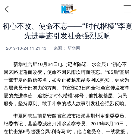
初心不改、使命不忘——“时代楷模”李夏
先进事迹引发社会强烈反响
2019-10-24 11:21:43
来源： 新华网
新华社合肥10月24日电（记者陈诺、水金辰）“初心不
因来路迢遥而改变，使命不因风雨坎坷而淡忘。”“85后”基层
干部李夏的微信签名，如今正被越来越多网民熟知，更成为
基层党员干部努力的方向。中宣部23日向全社会宣传发布李
夏的先进事迹，追授他“时代楷模”称号，他扎根基层、为民
服务，坚持原则、敢于斗争的感人故事引发社会强烈反响。
李夏同志生前是安徽省宣城市绩溪县荆州乡党委委员、
纪委书记，县监委派出荆州乡监察专员。2019年8月10日，
在抗击第9号超强台风“利奇马”时，他临危受命、一线救援，