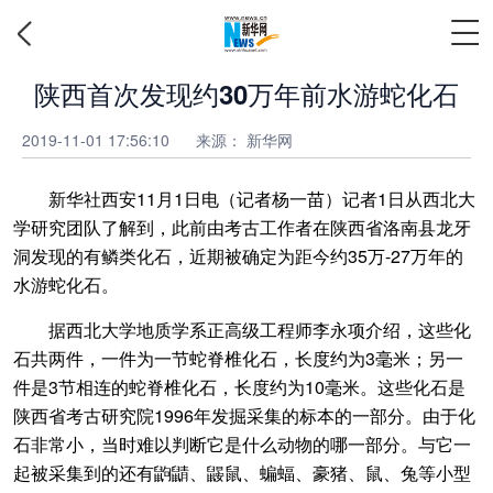
陕西首次发现约30万年前水游蛇化石
2019-11-01 17:56:10
来源：
新华网
新华社西安11月1日电（记者杨一苗）记者1日从西北大
学研究团队了解到，此前由考古工作者在陕西省洛南县龙牙
洞发现的有鳞类化石，近期被确定为距今约35万-27万年的
水游蛇化石。
据西北大学地质学系正高级工程师李永项介绍，这些化
石共两件，一件为一节蛇脊椎化石，长度约为3毫米；另一
件是3节相连的蛇脊椎化石，长度约为10毫米。这些化石是
陕西省考古研究院1996年发掘采集的标本的一部分。由于化
石非常小，当时难以判断它是什么动物的哪一部分。与它一
起被采集到的还有鼩鼱、鼹鼠、蝙蝠、豪猪、鼠、兔等小型