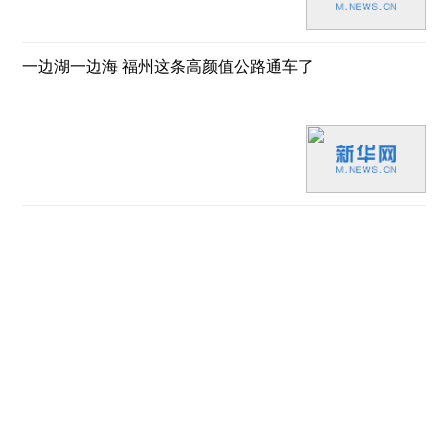
一边湖一边海 福州这条高颜值公路通车了