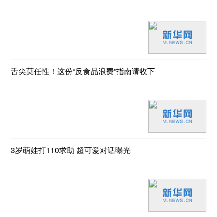
舌尖莫任性！这份“反食品浪费”指南请收下
3岁萌娃打110求助 超可爱对话曝光