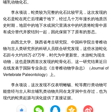
哺乳动物化石。
李永项说，蛇类较为完整的化石比较罕见，这次发现的
化石是蛇在死亡后埋藏于地下，经过几十万年漫长的地质历
史时期，地层中的地下水或洞穴里滴水中的钙质将蛇骨中原
有成分替代并胶结到一起，因此保留下了原有的形态。
由西北大学、陕西省考古研究院、中国科学院古脊椎动
物与古人类研究所的科研人员联合研究发现，这些水游蛇化
石距今大约35万-27万年，时代为中更新世。水游蛇为现生
动物，这也是陕西首次发现的蛇骨化石。这一研究结果近日
在线发表于国际专业杂志《古脊椎动物学杂志》（Journal of
Vertebrate Paleontology）上。
李永项说，这次发现不仅表明蜥蜴、蛇等爬行类动物可
能曾经与古人和古哺乳类动物共同在龙牙洞中生存过，也为
现代的蛇类起源与演化提供了直接证据。
+1