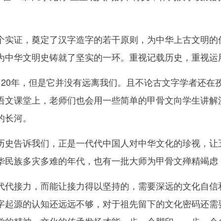
证，奠定了汉字造字的若干原则，为中华上古文明的传
为中华文明史铸就了坚实的一环。重视记载历史，重视运
0年，但是它并没有远离我们。且不论古文字学者还在
语文课堂上，老师们也会用一些简单的甲骨文向学生讲解
的长河。
告诉我们，正是一代代中国人对中华文化的珍视，让五
华民族多灾多难的年代，也有一批大师为甲骨文殚精竭虑
接力，而能让接力得以坚持的，需要深远的文化自信和
字起源的认知还远远不够，对于祖先留下的文化密码还需