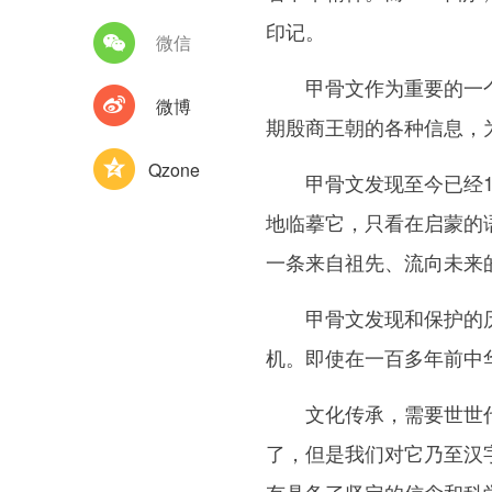
印记。
微信
甲骨文作为重要的一个实
微博
期殷商王朝的各种信息，
Qzone
甲骨文发现至今已经12
地临摹它，只看在启蒙的
一条来自祖先、流向未来
甲骨文发现和保护的历史
机。即使在一百多年前中
文化传承，需要世世代代
了，但是我们对它乃至汉