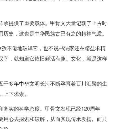
承提供了重要载体。甲骨文大量记载了上古时
用历史，这也是中华民族古已有之的精神气质。
孜孜不倦地破译它，也不说书法家还在精益求精
汉字，就知道它依旧鲜活有趣。文化，就是这样
千多年中华文明长河不断孕育着百川汇聚的生
，上下求索。
务实的科学态度。甲骨文发现已经120周年
要用心去探索和破解，从而实现传承发扬。而只