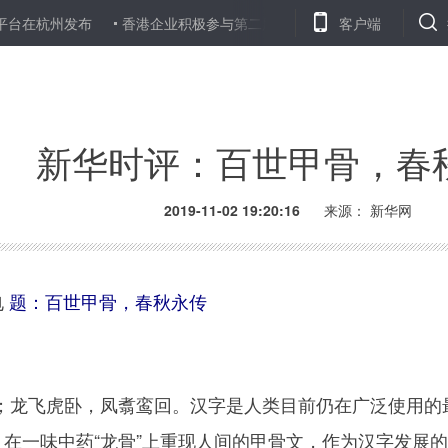
台在杭州发布
香港企业积极参与第二届进博会期望获得更多商机
客户端
新华时评：百世甲骨，春
2019-11-02 19:20:16
来源： 新华网
电
题：百世甲骨，春秋永传
飞虎卧，凤翥鸾回。汉字是人类目前仍在广泛使用的最
前，在一味中药“龙骨”上重现人间的甲骨文，作为汉字发展