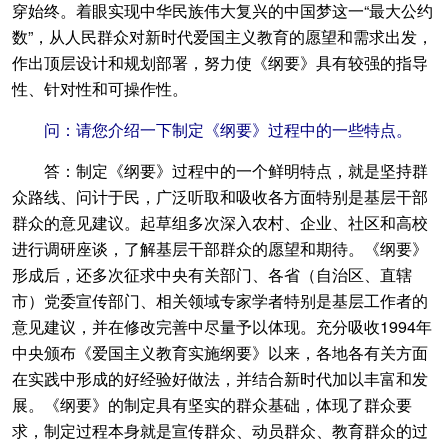
穿始终。着眼实现中华民族伟大复兴的中国梦这一“最大公约
数”，从人民群众对新时代爱国主义教育的愿望和需求出发，
作出顶层设计和规划部署，努力使《纲要》具有较强的指导
性、针对性和可操作性。
问：请您介绍一下制定《纲要》过程中的一些特点。
答：制定《纲要》过程中的一个鲜明特点，就是坚持群
众路线、问计于民，广泛听取和吸收各方面特别是基层干部
群众的意见建议。起草组多次深入农村、企业、社区和高校
进行调研座谈，了解基层干部群众的愿望和期待。《纲要》
形成后，还多次征求中央有关部门、各省（自治区、直辖
市）党委宣传部门、相关领域专家学者特别是基层工作者的
意见建议，并在修改完善中尽量予以体现。充分吸收1994年
中央颁布《爱国主义教育实施纲要》以来，各地各有关方面
在实践中形成的好经验好做法，并结合新时代加以丰富和发
展。《纲要》的制定具有坚实的群众基础，体现了群众要
求，制定过程本身就是宣传群众、动员群众、教育群众的过