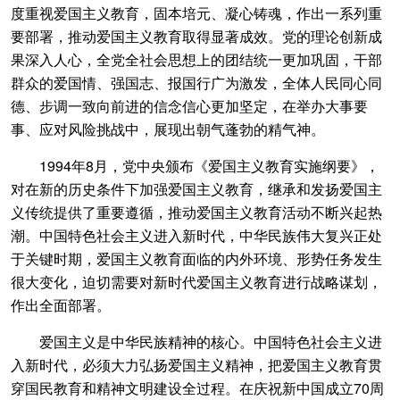
度重视爱国主义教育，固本培元、凝心铸魂，作出一系列重
要部署，推动爱国主义教育取得显著成效。党的理论创新成
果深入人心，全党全社会思想上的团结统一更加巩固，干部
群众的爱国情、强国志、报国行广为激发，全体人民同心同
德、步调一致向前进的信念信心更加坚定，在举办大事要
事、应对风险挑战中，展现出朝气蓬勃的精气神。
1994年8月，党中央颁布《爱国主义教育实施纲要》，
对在新的历史条件下加强爱国主义教育，继承和发扬爱国主
义传统提供了重要遵循，推动爱国主义教育活动不断兴起热
潮。中国特色社会主义进入新时代，中华民族伟大复兴正处
于关键时期，爱国主义教育面临的内外环境、形势任务发生
很大变化，迫切需要对新时代爱国主义教育进行战略谋划，
作出全面部署。
爱国主义是中华民族精神的核心。中国特色社会主义进
入新时代，必须大力弘扬爱国主义精神，把爱国主义教育贯
穿国民教育和精神文明建设全过程。在庆祝新中国成立70周