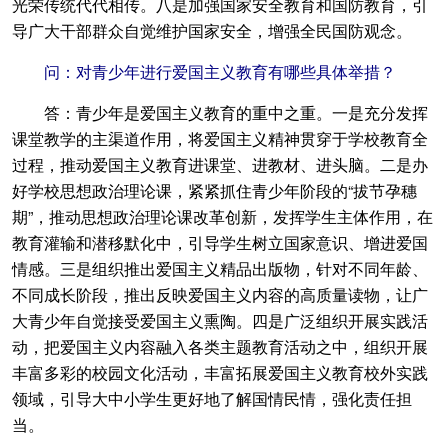
光荣传统代代相传。八是加强国家安全教育和国防教育，引
导广大干部群众自觉维护国家安全，增强全民国防观念。
问：对青少年进行爱国主义教育有哪些具体举措？
答：青少年是爱国主义教育的重中之重。一是充分发挥
课堂教学的主渠道作用，将爱国主义精神贯穿于学校教育全
过程，推动爱国主义教育进课堂、进教材、进头脑。二是办
好学校思想政治理论课，紧紧抓住青少年阶段的“拔节孕穗
期”，推动思想政治理论课改革创新，发挥学生主体作用，在
教育灌输和潜移默化中，引导学生树立国家意识、增进爱国
情感。三是组织推出爱国主义精品出版物，针对不同年龄、
不同成长阶段，推出反映爱国主义内容的高质量读物，让广
大青少年自觉接受爱国主义熏陶。四是广泛组织开展实践活
动，把爱国主义内容融入各类主题教育活动之中，组织开展
丰富多彩的校园文化活动，丰富拓展爱国主义教育校外实践
领域，引导大中小学生更好地了解国情民情，强化责任担
当。