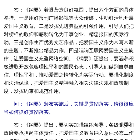
答：《纲要》着眼营造良好氛围，提出六个方面的具体
举措。一是用好报刊广播影视等大众传媒，生动鲜活地开展
爱国主义教育。二是发挥先进典型的引领作用。引导人们把
对榜样的敬仰和感动转化为干事创业、精忠报国的实际行
动。三是创作生产优秀文艺作品，把爱国主义作为常写常新
的主题，不断推出精品力作。四是唱响互联网爱国主义主旋
律，让爱国主义充盈网络空间。《纲要》还提出，要涵养积
极进取开放包容理性平和的国民心态，引导人们做到自尊自
信、理性平和，推动爱国之情转化为实际行动。要强化制度
和法治保障，把爱国主义精神融入相关法律法规和政策制
度，发挥约束和规范作用。
问：《纲要》颁布实施后，关键是贯彻落实，请谈谈应
当如何抓好贯彻落实。
答：《纲要》提出，要切实加强组织领导，各级党委和
政府要承担起主体责任，把爱国主义教育纳入意识形态工作