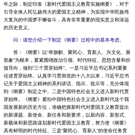
年之际，制定印发《新时代爱国主义教育实施纲要》，对于
引导全体人民弘扬伟大的爱国主义精神，为实现中华民族伟
大复兴的中国梦不懈奋斗，具有非常重要的现实意义和深远
的历史意义。
问：请您介绍一下制定《纲要》过程中的基本考虑。
答：《纲要》以“举旗帜、聚民心、育新人、兴文化、展
形象”为根本，紧紧围绕政治引领、时代特征、思想含量和价
值导向，做到“三个贯穿始终”。一是习近平总书记系列重要
论述贯穿始终。认真学习贯彻党的十八大以来，习近平总书
记关于爱国主义精神的系列讲话、指示、批示等，充分体现
到《纲要》制定之中。二是中国特色社会主义进入新时代贯
穿始终。《纲要》紧扣中国特色社会主义进入新时代这个我
国发展新的历史方位，准确把握新时代对爱国主义教育提出
的新课题、新使命、新任务和新要求，以新内容、新形式、
新载体和新思路谋划新时代爱国主义教育，努力使《纲要》
具有鲜明的时代特征。三是“聚民心、育新人”的使命任务贯