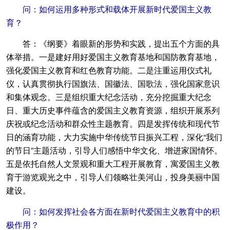
问：如何运用多种形式和载体开展新时代爱国主义教
育？
答：《纲要》着眼新的形势和实践，提出五个方面的具
体举措。一是建好用好爱国主义教育基地和国防教育基地，
强化爱国主义教育和红色教育功能。二是注重运用仪式礼
仪，认真贯彻执行国旗法、国徽法、国歌法，强化国家意识
和集体观念。三是组织重大纪念活动，充分挖掘重大纪念
日、重大历史事件蕴含的爱国主义教育资源，组织开展系列
庆祝或纪念活动和群众性主题教育。四是发挥传统和现代节
日的涵育功能，大力实施中华传统节日振兴工程，深化“我们
的节日”主题活动，引导人们感悟中华文化、增进家国情怀。
五是依托自然人文景观和重大工程开展教育，寓爱国主义教
育于游览观光之中，引导人们领略壮美河山，投身美丽中国
建设。
问：如何发挥社会各方面在新时代爱国主义教育中的积
极作用？