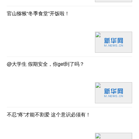
官山猕猴“冬季食堂”开饭啦！
@大学生 假期安全，你get到了吗？
不忍“疼”才能不割爱 这个意识必须有！