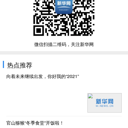
微信扫描二维码，关注新华网
热点推荐
向着未来继续出发，你好我的“2021”
官山猕猴“冬季食堂”开饭啦！