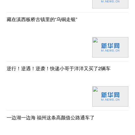
藏在滇西板桥古镇里的“乌铜走银”
逆行！逆遇！逆袭！快递小哥于洋洋又买了2辆车
一边湖一边海 福州这条高颜值公路通车了