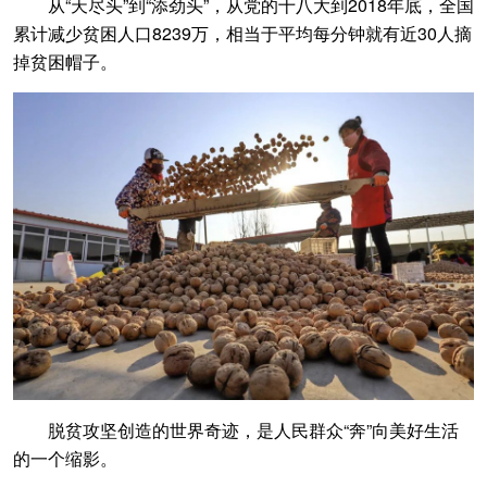
从“天尽头”到“添劲头”，从党的十八大到2018年底，全国
累计减少贫困人口8239万，相当于平均每分钟就有近30人摘
掉贫困帽子。
脱贫攻坚创造的世界奇迹，是人民群众“奔”向美好生活
的一个缩影。