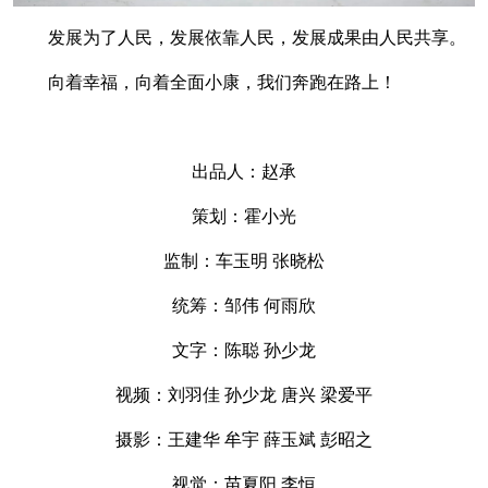
发展为了人民，发展依靠人民，发展成果由人民共享。
向着幸福，向着全面小康，我们奔跑在路上！
出品人：赵承
策划：霍小光
监制：车玉明 张晓松
统筹：邹伟 何雨欣
文字：陈聪 孙少龙
视频：刘羽佳 孙少龙 唐兴 梁爱平
摄影：王建华 牟宇 薛玉斌 彭昭之
视觉：苗夏阳 李恒