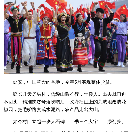
延安，中国革命的圣地，今年5月实现整体脱贫。
延长县天尽头村，曾经山路难行，年轻人走出去就再也
不回头；精准扶贫号角吹响后，政府把山上的荒坡地改成花
椒园，把毛驴路变成水泥路，农产品走出大山。
如今村口立起一块大石碑，上书三个大字——添劲头。