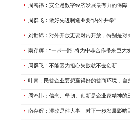
周鸿祎：安全是数字经济发展最有力的保障
周群飞：做好先进制造业要“内外并举”
刘世锦：对外开放更要对内开放，特别是对
南存辉：“一带一路”将为中非合作带来巨大
周群飞：不能因为担心失败就不去创新
叶青：民营企业要想赢得好的营商环境，自
周鸿祎：信念、坚韧、创新是企业家精神的
南存辉：混改是件大事，对下一步发展影响