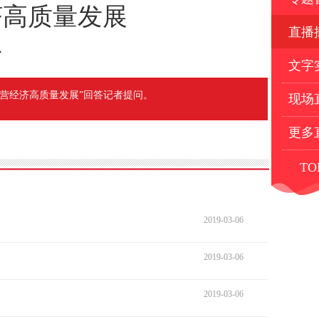
济高质量发展
直播
心
文字
营经济高质量发展”回答记者提问。
现场
更多
TO
2019-03-06
2019-03-06
2019-03-06