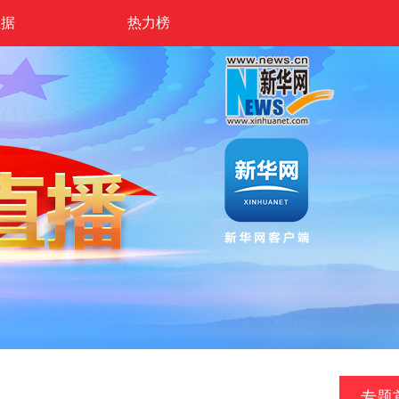
数据
热力榜
专题