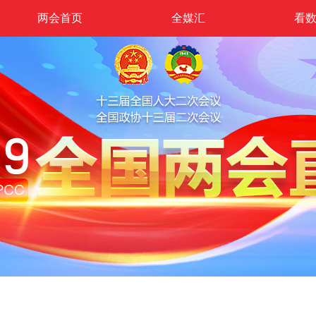
两会首页
全媒汇
看