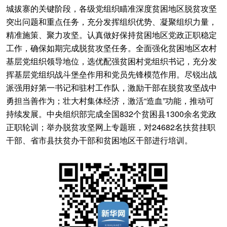
城拔寨的关键阶段，各级党组织瞄准深度贫困地区脱贫攻坚
突出问题和重点任务，充分发挥组织优势、凝聚组织力量，
精准施策、聚力攻坚。认真做好保持贫困地区党政正职稳定
工作，确保如期完成脱贫攻坚任务。全面强化贫困地区农村
基层党组织领导地位，选优配强贫困村党组织书记，充分发
挥基层党组织战斗堡垒作用和党员先锋模范作用。尽锐出战
派强用好第一书记和驻村工作队，激励干部在脱贫攻坚战中
勇担当善作为；壮大村集体经济，激活“造血”功能，推动可
持续发展。中央组织部完成全国832个贫困县1300余名党政
正职轮训；举办脱贫攻坚网上专题班，对24682名扶贫挂职
干部、省市县扶贫办干部和贫困地区干部进行培训。