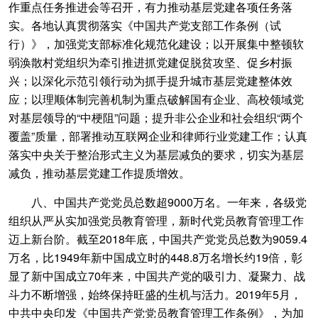
作重点任务推进会等召开，有力推动基层党建各项任务落
实。各地认真贯彻落实《中国共产党支部工作条例（试
行）》，加强党支部标准化规范化建设；以开展集中整顿软
弱涣散村党组织为牵引推进抓党建促脱贫攻坚、促乡村振
兴；以深化示范引领行动为抓手提升城市基层党建整体效
应；以理顺体制完善机制为重点破解国有企业、高校领域党
对基层领导的“中梗阻”问题；提升非公企业和社会组织“两个
覆盖”质量，部署推动互联网企业和律师行业党建工作；认真
落实中央关于整治形式主义为基层减负的要求，切实为基层
减负，推动基层党建工作提质增效。
八、中国共产党党员总数超9000万名。一年来，各级党
组织从严从实加强党员教育管理，新时代党员教育管理工作
迈上新台阶。截至2018年底，中国共产党党员总数为9059.4
万名，比1949年新中国成立时的448.8万名增长约19倍，彰
显了新中国成立70年来，中国共产党的吸引力、凝聚力、战
斗力不断增强，始终保持旺盛的生机与活力。2019年5月，
中共中央印发《中国共产党党员教育管理工作条例》，为加