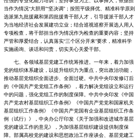
性强的专业化能力培训；坚持事业为上、以事择人，依据担
当作为情况“大胆用”“坚决调”；按照平级择优、精准科学原则
选派第九批援藏和第四批援青干部人才，引导援派干部人才
为当地经济社会发展建功立业；结合巡视巡察开展选人用人
专项检查，将干部担当作为情况作为检查的重要内容；坚持
严管和厚爱结合，认真落实“三个区分开来”要求，精准科学
实施函询、谈话和问责，切实关心关爱干部。
七、各领域基层党建工作统筹推进。一年来，着力加强
党的组织体系建设，以提升组织力为重点，突出政治功能，
推动基层党组织全面进步、全面过硬。中共中央印发修订后
的《中国共产党党组工作条例》，着力解决党组设立和运行
中的问题，强化党组工作的制度保障。中共中央印发《中国
共产党农村基层组织工作条例》《中国共产党党和国家机关
基层组织工作条例》《中国共产党国有企业基层组织工作条
例（试行）》，中央办公厅印发《关于加强和改进城市基层
党的建设工作的意见》，为加强基层组织建设提供制度保
障。部属高校党的建设和思想政治工作座谈会、基层党建工