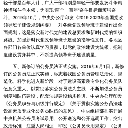
轻干部是百年大计，广大干部特别是年轻干部要发扬斗争精
神增强斗争本领，为实现“两个一百年”奋斗目标而顽强奋
斗。2019年10月，中央办公厅印发《2019-2023年全国党政
领导班子建设规划纲要》，对各级党政领导班子建设作出全
面规划，这是落实新时代党的建设总要求和新时代党的组织
路线、加强新时代党政领导班子建设的指导性文件。各地区
各部门各单位认真学习贯彻，以党的政治建设为统领，把制
度建设贯穿其中，不断提高领导班子建设质量。
五、新修订的公务员法正式实施。2019年6月1日，新修
订的公务员法正式实施，标志着我国公务员管理法治化、规
范化、科学化进入新阶段，对于建设高素质专业化公务员队
伍意义重大。以贯彻落实公务员法为主线，不断加强公务员
制度和队伍建设，配套法规建设稳步推进。中央办公厅印发
《公务员职务与职级并行规定》《关于贯彻实施公务员法建
设高素质专业化公务员队伍的意见》。中央组织部扎实开展
中央机关公务员考试录用、公开遴选和公开选调工作，突出
政治标准，注重人岗相适；印发《公务员录用规定》《公务