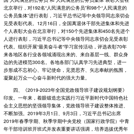
北京举行，对192名“人民满意的公务员”和98个“人民满意的
公务员集体”进行表彰，习近平总书记等中央领导同志亲切会
见受表彰代表。12月16日，全国离退休干部先进集体和先进
个人表彰大会在北京举行，对150个先进集体和450名先进个
人进行表彰，习近平总书记等中央领导同志亲切会见受表彰
代表。组织开展“最美奋斗者”学习宣传活动，评选表彰70年
来各地区各行业各领域涌现出来的、来自基层一线、群众身
边的先进模范300名。各地各部门认真学习先进典型，进一
步形成不忘初心、牢记使命，见贤思齐、矢志奉献的氛围，
凝聚起万众一心奋斗新时代的强大力量。
四、《2019-2023年全国党政领导班子建设规划纲要》
印发。一年来，着眼锻造忠实践行习近平新时代中国特色社
会主义思想的坚强领导集体，党政领导班子建设整体推进、
不断加强。2019年3月1日、9月3日，习近平总书记出席
2019年春季学期、秋季学期中央党校（国家行政学院）中青
年干部培训班开班式并发表重要讲话强调，培养选拔优秀年