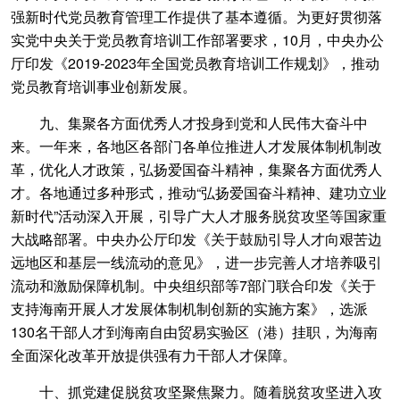
强新时代党员教育管理工作提供了基本遵循。为更好贯彻落
实党中央关于党员教育培训工作部署要求，10月，中央办公
厅印发《2019-2023年全国党员教育培训工作规划》，推动
党员教育培训事业创新发展。
九、集聚各方面优秀人才投身到党和人民伟大奋斗中
来。一年来，各地区各部门各单位推进人才发展体制机制改
革，优化人才政策，弘扬爱国奋斗精神，集聚各方面优秀人
才。各地通过多种形式，推动“弘扬爱国奋斗精神、建功立业
新时代”活动深入开展，引导广大人才服务脱贫攻坚等国家重
大战略部署。中央办公厅印发《关于鼓励引导人才向艰苦边
远地区和基层一线流动的意见》，进一步完善人才培养吸引
流动和激励保障机制。中央组织部等7部门联合印发《关于
支持海南开展人才发展体制机制创新的实施方案》，选派
130名干部人才到海南自由贸易实验区（港）挂职，为海南
全面深化改革开放提供强有力干部人才保障。
十、抓党建促脱贫攻坚聚焦聚力。随着脱贫攻坚进入攻