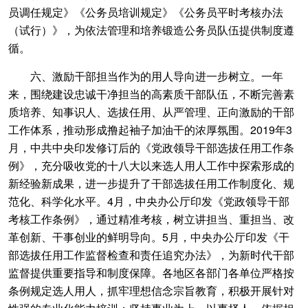
员调任规定》《公务员培训规定》《公务员平时考核办法
（试行）》，为依法管理和培养锻造公务员队伍提供制度遵
循。
六、激励干部担当作为的用人导向进一步树立。一年
来，围绕建设忠诚干净担当的高素质干部队伍，不断完善素
质培养、知事识人、选拔任用、从严管理、正向激励的干部
工作体系，推动形成撸起袖子加油干的浓厚氛围。2019年3
月，中共中央印发修订后的《党政领导干部选拔任用工作条
例》，充分吸收党的十八大以来选人用人工作中探索形成的
新经验新成果，进一步提升了干部选拔任用工作制度化、规
范化、科学化水平。4月，中央办公厅印发《党政领导干部
考核工作条例》，通过精准考核，树立讲担当、重担当、改
革创新、干事创业的鲜明导向。5月，中央办公厅印发《干
部选拔任用工作监督检查和责任追究办法》，为新时代干部
监督提供重要指导和制度保障。各地区各部门各单位严格按
条例规定选人用人，抓牢理想信念宗旨教育，积极开展针对