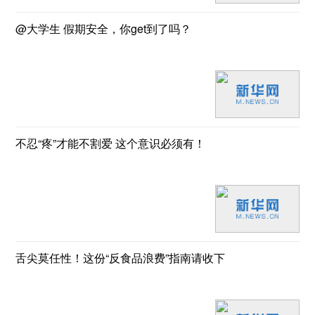
@大学生 假期安全，你get到了吗？
不忍“疼”才能不割爱 这个意识必须有！
舌尖莫任性！这份“反食品浪费”指南请收下