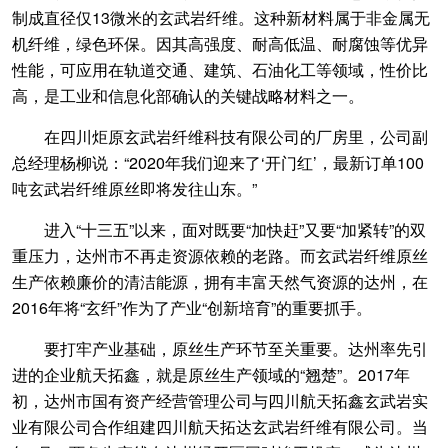
制成直径仅13微米的玄武岩纤维。这种新材料属于非金属无
机纤维，绿色环保。因其高强度、耐高低温、耐腐蚀等优异
性能，可应用在轨道交通、建筑、石油化工等领域，性价比
高，是工业和信息化部确认的关键战略材料之一。
在四川炬原玄武岩纤维科技有限公司的厂房里，公司副
总经理杨柳说：“2020年我们迎来了‘开门红’，最新订单100
吨玄武岩纤维原丝即将发往山东。”
进入“十三五”以来，面对既要“加快赶”又要“加紧转”的双
重压力，达州市不再走资源依赖的老路。而玄武岩纤维原丝
生产依赖廉价的清洁能源，拥有丰富天然气资源的达州，在
2016年将“玄纤”作为了产业“创新培育”的重要抓手。
要打牢产业基础，原丝生产环节至关重要。达州率先引
进的企业航天拓鑫，就是原丝生产领域的“翘楚”。2017年
初，达州市国有资产经营管理公司与四川航天拓鑫玄武岩实
业有限公司合作组建四川航天拓达玄武岩纤维有限公司。当