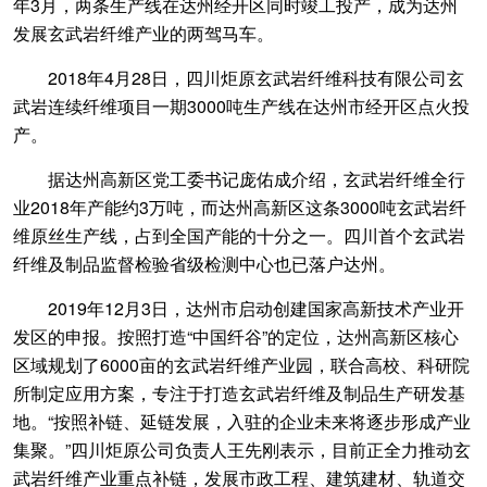
年3月，两条生产线在达州经开区同时竣工投产，成为达州
发展玄武岩纤维产业的两驾马车。
2018年4月28日，四川炬原玄武岩纤维科技有限公司玄
武岩连续纤维项目一期3000吨生产线在达州市经开区点火投
产。
据达州高新区党工委书记庞佑成介绍，玄武岩纤维全行
业2018年产能约3万吨，而达州高新区这条3000吨玄武岩纤
维原丝生产线，占到全国产能的十分之一。四川首个玄武岩
纤维及制品监督检验省级检测中心也已落户达州。
2019年12月3日，达州市启动创建国家高新技术产业开
发区的申报。按照打造“中国纤谷”的定位，达州高新区核心
区域规划了6000亩的玄武岩纤维产业园，联合高校、科研院
所制定应用方案，专注于打造玄武岩纤维及制品生产研发基
地。“按照补链、延链发展，入驻的企业未来将逐步形成产业
集聚。”四川炬原公司负责人王先刚表示，目前正全力推动玄
武岩纤维产业重点补链，发展市政工程、建筑建材、轨道交