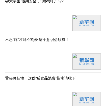
@大学生 假期安全，你get到了吗？
不忍“疼”才能不割爱 这个意识必须有！
舌尖莫任性！这份“反食品浪费”指南请收下