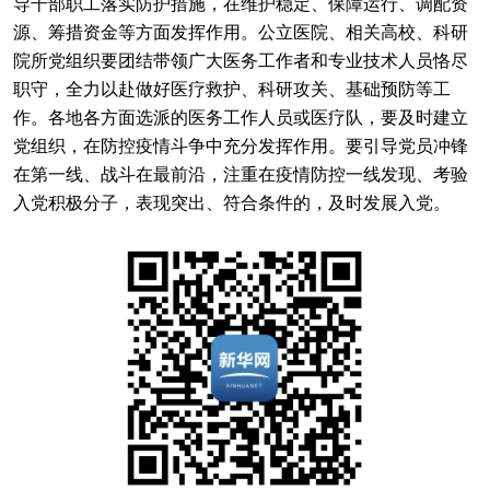
导干部职工落实防护措施，在维护稳定、保障运行、调配资
源、筹措资金等方面发挥作用。公立医院、相关高校、科研
院所党组织要团结带领广大医务工作者和专业技术人员恪尽
职守，全力以赴做好医疗救护、科研攻关、基础预防等工
作。各地各方面选派的医务工作人员或医疗队，要及时建立
党组织，在防控疫情斗争中充分发挥作用。要引导党员冲锋
在第一线、战斗在最前沿，注重在疫情防控一线发现、考验
入党积极分子，表现突出、符合条件的，及时发展入党。