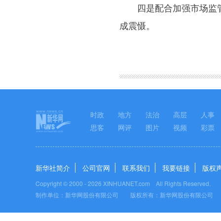
四是配合加强市场监管。
成震慑。
图集
时政
地方
法治
高层
人事
思客
网评
图片
视频
彩票
新华社简介
公司官网
联系我们
我要链接
版权
Copyright © 2000 -
2026 XINHUANET.com All Rights Reserved.
制作单位：新华网股份有限公司 版权所有：新华网股份有限公司