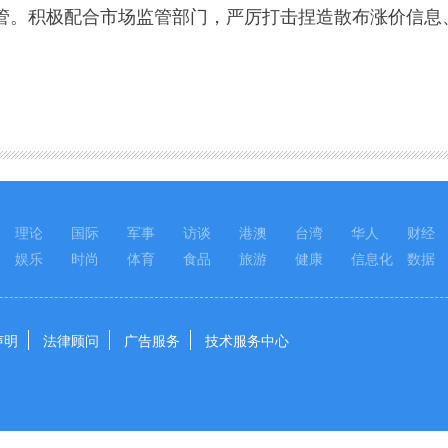
积极配合市场监管部门，严厉打击捏造散布涨价信息、
理论
国际
军事
访谈
港澳
台湾
华人
财经
娱乐
时尚
体育
食品
旅游
健康
信息化
数据
声明
法律顾问
广告服务
技术服务中心