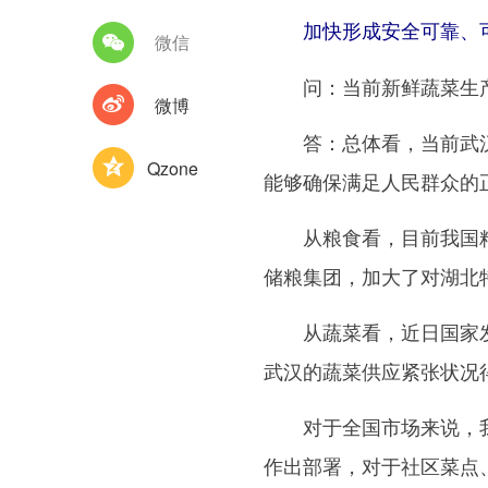
加快形成安全可靠、可
微信
问：当前新鲜蔬菜生产
微博
答：总体看，当前武汉市
Qzone
能够确保满足人民群众的
从粮食看，目前我国粮油
储粮集团，加大了对湖北
从蔬菜看，近日国家发改
武汉的蔬菜供应紧张状况
对于全国市场来说，我国
作出部署，对于社区菜点