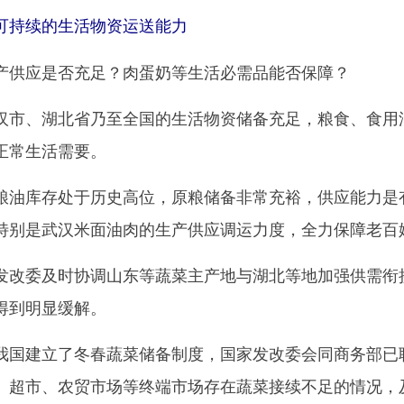
持续的生活物资运送能力
供应是否充足？肉蛋奶等生活必需品能否保障？
、湖北省乃至全国的生活物资储备充足，粮食、食用油
正常生活需要。
库存处于历史高位，原粮储备非常充裕，供应能力是有
特别是武汉米面油肉的生产供应调运力度，全力保障老百
委及时协调山东等蔬菜主产地与湖北等地加强供需衔接
得到明显缓解。
建立了冬春蔬菜储备制度，国家发改委会同商务部已联
、超市、农贸市场等终端市场存在蔬菜接续不足的情况，