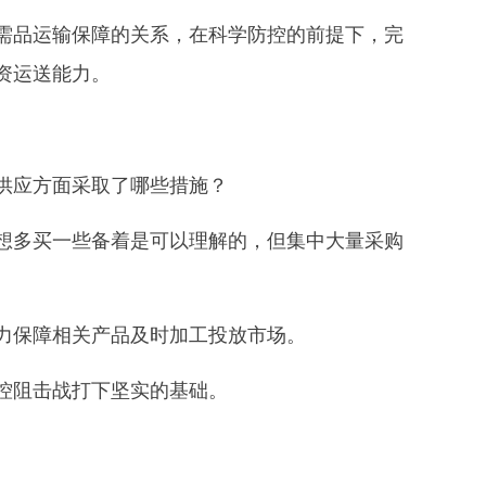
品运输保障的关系，在科学防控的前提下，完
资运送能力。
供应方面采取了哪些措施？
多买一些备着是可以理解的，但集中大量采购
力保障相关产品及时加工投放市场。
控阻击战打下坚实的基础。