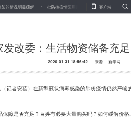
的情况明显缓解
一批防控疫情医用原料的快速通关故事
客户端
情暖异乡
家发改委：生活物资储备充足
2020-01-31 18:56:42
来源： 新华网
（记者安蓓）在新型冠状病毒感染的肺炎疫情仍然严峻
障是否充足？百姓有必要大量购买吗？如何缓解价格上