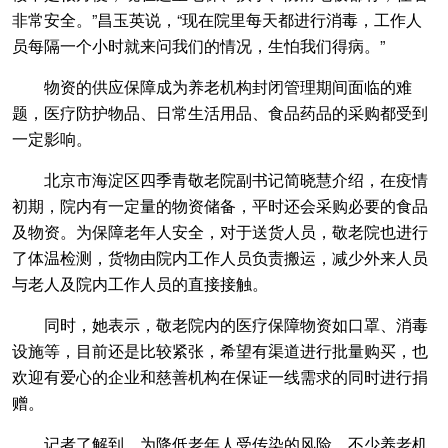
非常安全。”昌玉英说，“现在院里每天都进行消毒，工作人
员每隔一个小时就来问我们的情况，生怕我们得病。”
物资的供应保障成为养老机构封闭管理期间面临的难
题，医疗防护物品、日常生活用品、食品药品的采购都受到
一定影响。
北京市海淀区四季青敬老院副书记简晓慧介绍，在疫情
初期，院内有一定量的物资储备，平时还会采购必要的食品
及物资。为保障老年人安全，对于送货人员，敬老院也进行
了体温检测，货物由院内工作人员负责搬运，减少外来人员
与老人及院内工作人员的直接接触。
同时，她表示，敬老院内的医疗保障物资如口罩、消毒
设施等，目前还是比较紧张，希望有渠道进行批量购买，也
欢迎有爱心的企业和慈善机构在保证一线需求的同时进行捐
赠。
记者了解到，为降低老年人受传染的风险，不少养老机