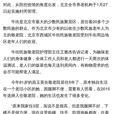
对此，从防控疫情的角度出发，北京全市养老机构于1月27
日起实施封闭管理。
牛街是北京市最大的少数民族聚居区，居住着20多个少
数民族的群众。作为北京市少有的以收住少数民族老年人为
主的敬老院，北京市西城区牛街民族敬老院受到牛街周边地
区老年人们的欢迎。
牛街民族敬老院护理部主任王雅杰告诉记者，为确保老
人们的身体健康，全体工作人员和老人都进行一天两次的体
温测试，老人们的饭菜也每天送到房间内，有购物需求的也
会尽可能帮老人满足。
今年81岁的昌玉英在敬老院居住5年了，原本独自生活
在一个老旧小区的她，因腿脚不便，需要有人照看，在2015
年选择入住敬老院，她的生活也发生了很多变化。
“原来我家住3层，虽说不是很高，但是我腿脚不好，下
楼不是很方便，现在这里电梯、扶手、防滑地板都有，住着