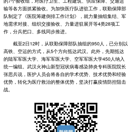
的7个验收组，对医疗卫生、工程建筑、供应保障、交通运
输等各方面抓紧验收。为加快医疗队进驻工作，联勤保障部
队制定了《医院筹建倒排工作计划》，就力量抽组集结、军
地需求对接、组织交接验收、力量进驻展开等4类28项工
作，分兵把口、多线同步推进。
截至2日12时，从联勤保障部队抽组的950人，已分别以
高铁、空运的方式，从5个方向抵达武汉。此外，先期抵达
的陆军军医大学、海军军医大学、空军军医大学450人纳入
统一编组。武汉火神山新型冠状病毒感染肺炎专科医院院长
张思兵说，医护人员会将各自的学术优势、技术优势和经验
优势，转化为医疗救治的整体优势，坚决打赢疫情防控阻击
战。