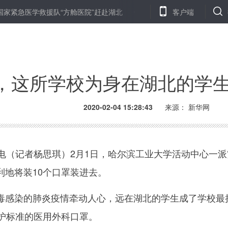
家紧急医学救援队“方舱医院”赶赴湖北
铁路“消毒员”老李：能上一线
客户端
，这所学校为身在湖北的学生寄
2020-02-04 15:28:43
来源： 新华网
（记者杨思琪）2月1日，哈尔滨工业大学活动中心一派
利地将装10个口罩装进去。
染的肺炎疫情牵动人心，远在湖北的学生成了学校最挂
防护标准的医用外科口罩。