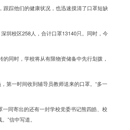
跟踪他们的健康状况，也迅速摸清了口罩短缺
圳校区258人，合计口罩13140只。同时，今
的同时，学校将从有限物资储备中先行划拨，
员，第一时间收到辅导员教师送来的口罩。“多一
罩一同寄出的还有一封学校党委书记熊四皓、校
线。”信中写道。