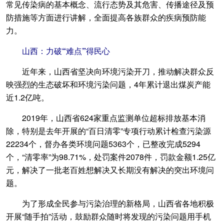
常见传染病的基本概念、流行态势及其危害、传播途径及预
防措施等方面进行讲解，全面提高各族群众的疾病预防能
力。
山西：力破“难点”得民心
近年来，山西省坚决向环境污染开刀，推动解决群众反
映强烈的生态破坏和环境污染问题，4年累计退出煤炭产能
近1.2亿吨。
2019年，山西省624家重点监测单位超标排放基本消
除，特别是去年开展的“百日清零”专项行动累计检查污染源
22234个，督办各类环境问题5363个，已整改完成5294
个，“清零率”为98.71%，处罚案件2078件，罚款金额1.25亿
元，解决了一批老百姓想解决又长期没有解决的突出环境问
题。
为了形成全民参与污染治理的新格局，山西省各地积极
开展“随手拍”活动，鼓励群众随时将发现的污染问题用手机