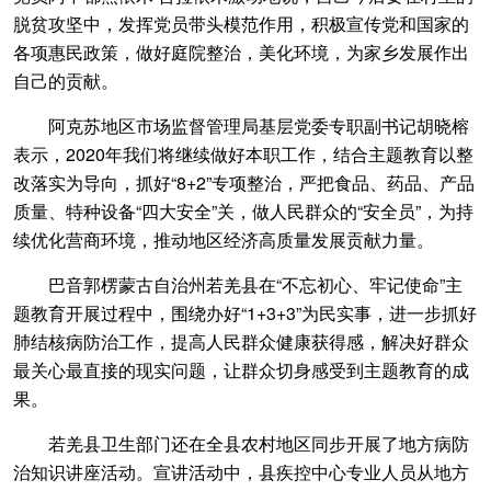
脱贫攻坚中，发挥党员带头模范作用，积极宣传党和国家的
各项惠民政策，做好庭院整治，美化环境，为家乡发展作出
自己的贡献。
阿克苏地区市场监督管理局基层党委专职副书记胡晓榕
表示，2020年我们将继续做好本职工作，结合主题教育以整
改落实为导向，抓好“8+2”专项整治，严把食品、药品、产品
质量、特种设备“四大安全”关，做人民群众的“安全员”，为持
续优化营商环境，推动地区经济高质量发展贡献力量。
巴音郭楞蒙古自治州若羌县在“不忘初心、牢记使命”主
题教育开展过程中，围绕办好“1+3+3”为民实事，进一步抓好
肺结核病防治工作，提高人民群众健康获得感，解决好群众
最关心最直接的现实问题，让群众切身感受到主题教育的成
果。
若羌县卫生部门还在全县农村地区同步开展了地方病防
治知识讲座活动。宣讲活动中，县疾控中心专业人员从地方