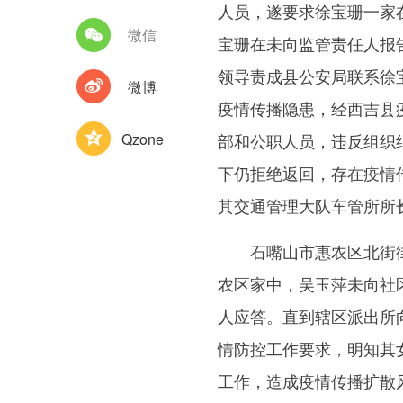
人员，遂要求徐宝珊一家
微信
宝珊在未向监管责任人报
领导责成县公安局联系徐
微博
疫情传播隐患，经西吉县
Qzone
部和公职人员，违反组织
下仍拒绝返回，存在疫情
其交通管理大队车管所所
石嘴山市惠农区北街街道
农区家中，吴玉萍未向社
人应答。直到辖区派出所
情防控工作要求，明知其
工作，造成疫情传播扩散