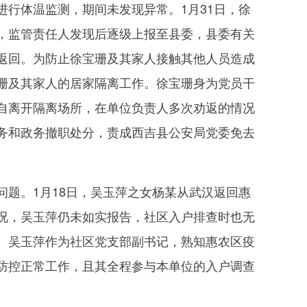
行体温监测，期间未发现异常。1月31日，徐
，监管责任人发现后逐级上报至县委，县委有关
返回。为防止徐宝珊及其家人接触其他人员造成
珊及其家人的居家隔离工作。徐宝珊身为党员干
自离开隔离场所，在单位负责人多次劝返的情况
务和政务撤职处分，责成西吉县公安局党委免去
题。1月18日，吴玉萍之女杨某从武汉返回惠
况，吴玉萍仍未如实报告，社区入户排查时也无
。吴玉萍作为社区党支部副书记，熟知惠农区疫
防控正常工作，且其全程参与本单位的入户调查