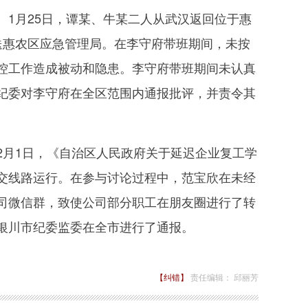
1月25日，谭某、牛某二人从武汉返回位于惠
送惠农区应急管理局。在李守府带班期间，未按
控工作造成被动和隐患。李守府带班期间未认真
纪委对李守府在全区范围内通报批评，并责令其
月1日，《自治区人民政府关于延迟企业复工学
交线路运行。在参与讨论过程中，范宝欣在未经
司微信群，致使公司部分职工在朋友圈进行了转
银川市纪委监委在全市进行了通报。
【纠错】
责任编辑： 邱丽芳