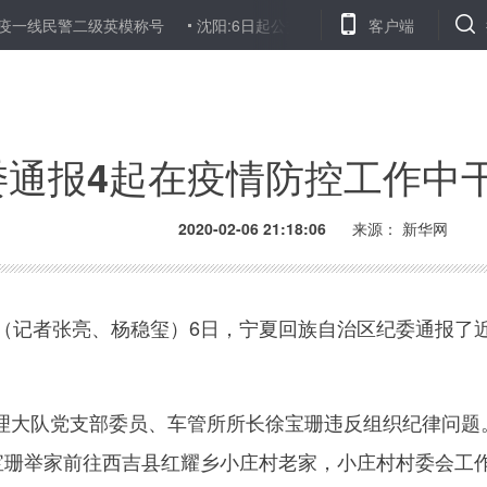
一线民警二级英模称号
沈阳:6日起公交地铁等一律实名登记乘车
客户端
委通报4起在疫情防控工作中
2020-02-06 21:18:06
来源： 新华网
记者张亮、杨稳玺）6日，宁夏回族自治区纪委通报了近
队党支部委员、车管所所长徐宝珊违反组织纪律问题。
徐宝珊举家前往西吉县红耀乡小庄村老家，小庄村村委会工作