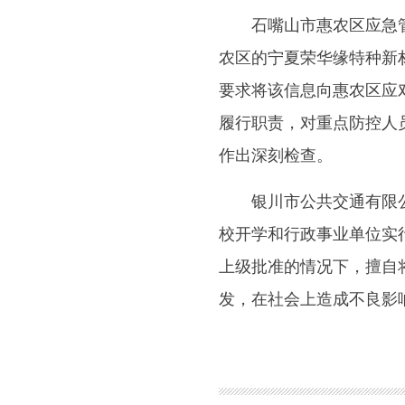
石嘴山市惠农区应急管理
农区的宁夏荣华缘特种新
要求将该信息向惠农区应
履行职责，对重点防控人
作出深刻检查。
银川市公共交通有限公司
校开学和行政事业单位实
上级批准的情况下，擅自
发，在社会上造成不良影
图集