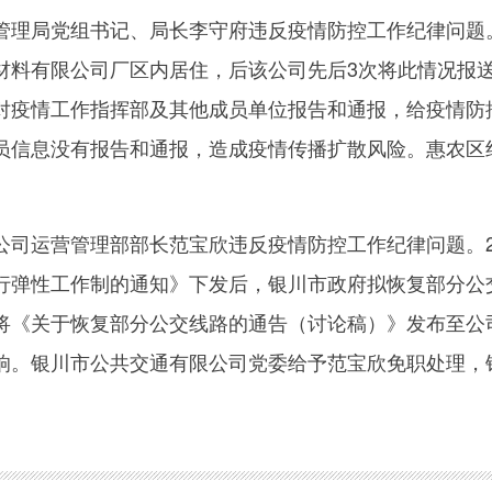
局党组书记、局长李守府违反疫情防控工作纪律问题。
材料有限公司厂区内居住，后该公司先后3次将此情况报
对疫情工作指挥部及其他成员单位报告和通报，给疫情防
员信息没有报告和通报，造成疫情传播扩散风险。惠农区
运营管理部部长范宝欣违反疫情防控工作纪律问题。2
行弹性工作制的通知》下发后，银川市政府拟恢复部分公
将《关于恢复部分公交线路的通告（讨论稿）》发布至公
响。银川市公共交通有限公司党委给予范宝欣免职处理，