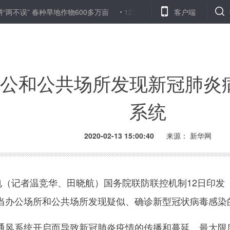
不误” 春种旱地作物600多万亩
12日新组建21支医疗队加强武汉重
客户端
公和公共场所发现新冠肺炎
系统
2020-02-13 15:00:40
来源： 新华网
（记者温竞华、田晓航）国务院联防联控机制12日印发
当办公场所和公共场所发现疑似、确诊新型冠状病毒感染
系统开启而导致新冠肺炎疫情的传播和蔓延，最大限度