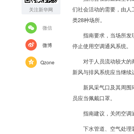
们社会活动的需要，由人
关注新华网
类28种场所。
微信
指南要求，当场所发现疑
微博
停止使用空调通风系统。
对于人员流动较大的商场
Qzone
新风与排风系统应当继续
新风采气口及其周围环境
员应当佩戴口罩。
指南建议，关闭空调通
下水管道、空气处理装置