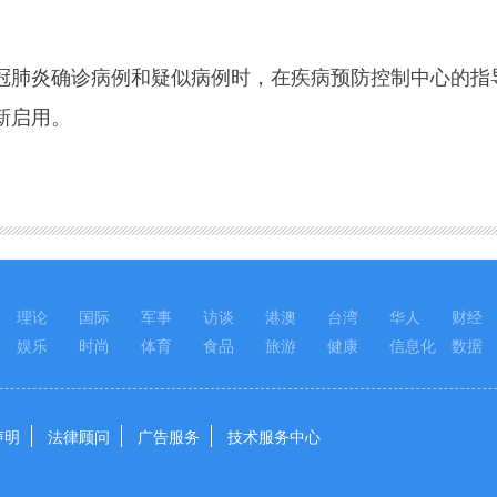
炎确诊病例和疑似病例时，在疾病预防控制中心的指导
新启用。
理论
国际
军事
访谈
港澳
台湾
华人
财经
娱乐
时尚
体育
食品
旅游
健康
信息化
数据
声明
法律顾问
广告服务
技术服务中心