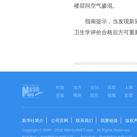
楼层间空气掺混。
指南提示，当发现新冠肺
卫生学评价合格后方可重
图集
时政
地方
法治
高层
人事
思客
网评
图片
视频
彩票
新华社简介
公司官网
联系我们
我要链接
版权
Copyright © 2000 -
2026 XINHUANET.com All Rights Reserved.
制作单位：新华网股份有限公司 版权所有：新华网股份有限公司