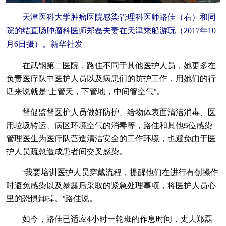
天津医科大学肿瘤医院感染管理科医师路佳（右）和同
院的结直肠肿瘤科医师郑磊夫妻在天津乘船游玩（2017年10
月6日摄）。新华社发
在武钢第二医院，路佳不同于其他医护人员，她更多在
负责医疗队中医护人员以及病患们的防护工作，用她们的行
话来说就是“上管天，下管地，中间管空气”。
督促监督医护人员做好防护、给物体表面清洁消毒、医
用垃圾转运、病区环境空气的消毒等，路佳和其他5位感染
管理医生为医疗队营造清洁安全的工作环境，也避免由于医
护人员疏忽造成患者间交叉感染。
“我要培训医护人员穿戴流程，提醒他们在进行有创操作
时避免感染以及暴露后采取的紧急处理事项，将医护人员心
里的恐惧卸掉。”路佳说。
如今，路佳已适应4小时一轮班的作息时间，丈夫郑磊