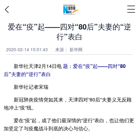
爱在“疫”起——四对“80后”夫妻的“逆
行”表白
2020-02-14 15:01:43
来源： 新华网
新华社天津2月14日电
题：爱在“疫”起——四对“80
后”夫妻的“逆行”表白
新华社记者宋瑞
新冠肺炎疫情突如其来，天津四对“80后”夫妻义无反顾
地冲上“疫”线。
爱在“疫”起，成了他们最深情的“逆行”表白，也让他们更
加坚定了与疫魔战斗到底的决心与信心。