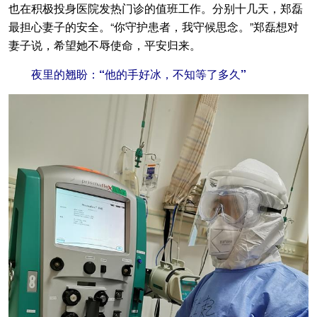
也在积极投身医院发热门诊的值班工作。分别十几天，郑磊
最担心妻子的安全。“你守护患者，我守候思念。”郑磊想对
妻子说，希望她不辱使命，平安归来。
夜里的翘盼：“他的手好冰，不知等了多久”