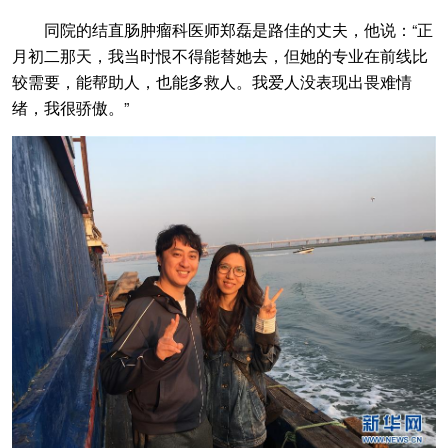
同院的结直肠肿瘤科医师郑磊是路佳的丈夫，他说：“正
月初二那天，我当时恨不得能替她去，但她的专业在前线比
较需要，能帮助人，也能多救人。我爱人没表现出畏难情
绪，我很骄傲。”