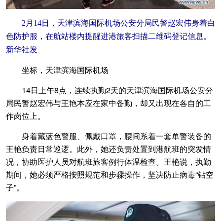
2月14日，天津滨海国际机场公安分局民警赵宏伟身着白
色防护服，在航站楼内提醒进港旅客扫描二维码登记信息。
新华社发
坐标，天津滨海国际机场
14日上午8点，连续执勤2天的天津滨海国际机场公安分
局民警赵宏伟与王艳本应在家中备勤，却又出现在各自的工
作岗位上。
身着藏蓝色警服、佩戴口罩，腰间系着一套单警装备的
王艳负责日常巡逻。此外，她还负责处置到港航班的突发情
况，协助医护人员对航班旅客例行体温检查。王艳说，执勤
期间，她必须严格按照规范和步骤操作，坚决防止病毒“钻空
子”。