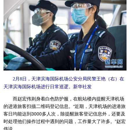
2月8日，天津滨海国际机场公安分局民警王艳（右）在
天津滨海国际机场进行日常巡逻。新华社发
而赵宏伟则身着白色防护服，在航站楼内提醒天津机场
的进港旅客扫描二维码登记信息。“近期，天津机场的进港旅
客日均能达到3000多人次，除提醒旅客登记信息外，还要及
时处理他们操作过程中遇到的问题，工作量大了许多。”赵宏
伟说。