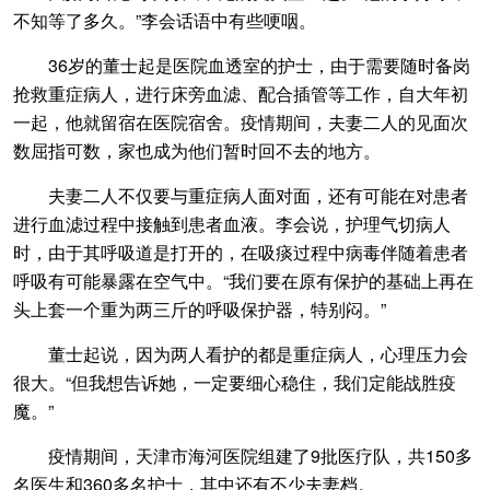
不知等了多久。”李会话语中有些哽咽。
36岁的董士起是医院血透室的护士，由于需要随时备岗
抢救重症病人，进行床旁血滤、配合插管等工作，自大年初
一起，他就留宿在医院宿舍。疫情期间，夫妻二人的见面次
数屈指可数，家也成为他们暂时回不去的地方。
夫妻二人不仅要与重症病人面对面，还有可能在对患者
进行血滤过程中接触到患者血液。李会说，护理气切病人
时，由于其呼吸道是打开的，在吸痰过程中病毒伴随着患者
呼吸有可能暴露在空气中。“我们要在原有保护的基础上再在
头上套一个重为两三斤的呼吸保护器，特别闷。”
董士起说，因为两人看护的都是重症病人，心理压力会
很大。“但我想告诉她，一定要细心稳住，我们定能战胜疫
魔。”
疫情期间，天津市海河医院组建了9批医疗队，共150多
名医生和360多名护士，其中还有不少夫妻档。