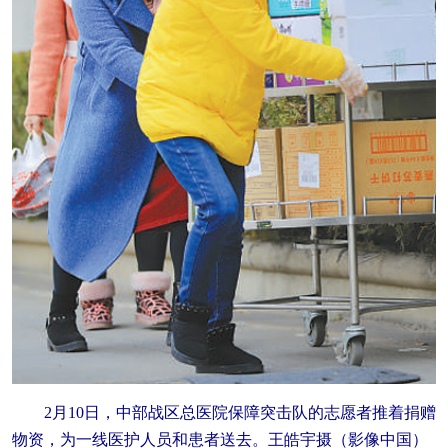
2月10日，中部战区总医院保障突击队的志愿者推着捐赠
物资，为一线医护人员和患者送去。王皓宇摄（影像中国）