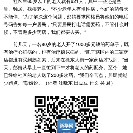
社区里65岁以上的老人就有621人，其中一些还是空
巢、独居、残疾老人。“不少老年人有慢性病，他们的药每天
不能停。”为了解决这个问题，彭婧要求网格员将他们的电话
号码告知每一户居民，“只要居民打电话需要药，不管什么时
候，不管跑多少药店，我们都要去买。”
前几天，一名80岁的老人开了1000多元钱的药单子，既
有治疗心脏病的，也有治疗糖尿病的。“跑了辖区内的三家药
店都没有买到胰岛素，后来在徐东大街一家药店才找到。”当
天，彭婧从早上一直忙到下午才将老人的药配齐。至今，她
已经给社区的老人送了200多次药。“我们辛苦点，居民就能
少跑点。”彭婧说。（记者 汪晓东 田豆豆 付文 吴 君）