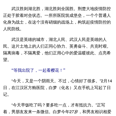
武汉胜则湖北胜，湖北胜则全国胜。荆楚大地疫情防控
正处于胶着对垒状态。一所所医院筑成堡垒，一个个普通人
化身为战士，在这个没有硝烟的战场上，构筑起疫情防控的
人民防线。
武汉是英雄的城市，湖北人民、武汉人民是英雄的人
民。这片土地上的人们正同心协力、英勇奋斗、共克时艰。
隔离病毒，不隔离爱，他们正用心中的爱温暖彼此、点亮希
望。
“等我出院了，一起看樱花！”
“今天，又是一个阴雨天。不过，心情好了很多。”2月14
日，在江汉区方舱医院，白梦（化名）又在手机上写起了日
记。
“今天早饭吃了吗？要多吃一点，才有抵抗力。”正写
着，男朋友发来一条微信。白梦今年27岁，和男友相识相爱