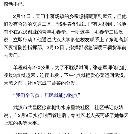
感动不已。
2月11日，天门市蒋场镇的乡亲想捐蔬菜到武汉，但他
们没有合适的交通工具。“找毛春华试试！”有人想到，当地
有个在武汉创业的青年毛春华。一听这事，毛春华二话没
说，立即行动！他通过武汉大学多位校友联系上了东湖高新
区疫情防控指挥部。2月12日，指挥部紧急调度三辆货车前
去天门。
单程就有270公里，为了不耽误时间，张志军师傅他们
凌晨3点就起床，连夜出发，下午4点就把爱心菜运回武汉。
天黑之前，社区完成了蔬菜的分发。
“我们辛苦点，居民就能少跑点”
武汉市武昌区徐家棚街水岸星城社区，社区书记彭婧
说，自2月9日实行封闭管理后，给社区老人买药成了她每天
上班的头等大事。